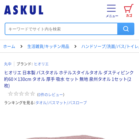
カゴ
メニュー
ホーム
生活雑貨/キッチン用品
ハンドソープ/洗面/バス/トイ
丸中
ブランド：
ヒオリエ
ヒオリエ 日本製 バスタオル ホテルスタイルタオル ダスティピンク
約60×130cm タオル 厚手 吸水 セット 無地 泉州タオル 1セット(2
枚)
（
0
件のレビュー
）
ランキングを見る：
タオル/バスマット/バスローブ