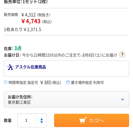
販売単位：1セット（2枚）
￥4,312
販売価格
（税抜き）
￥4,743
（税込）
1枚あたり￥2,371.5
3点
在庫：
お届け日：
今から
21時間15分
以内のご注文で、8月8日（土）にお届け
アスクル在庫商品
￥385
時間帯指定 指定可
（税込）
置き場所指定 利用可
お届け先住所：
東京都江東区
数量
カゴへ