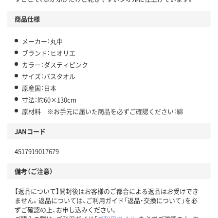
商品仕様
メーカー：丸中
ブランド：ヒオリエ
カラー：ダスティピンク
サイズ：バスタオル
原産国：日本
寸法：約60×130cm
原材料 ※お手元に届いた商品を必ずご確認ください：綿
JANコード
4517919017679
備考（ご注意）
【返品について】開封後はお客様のご都合による返品はお受けでき
ません。返品については、ご利用ガイド「返品・交換について」を必
ずご確認の上、お申し込みください。