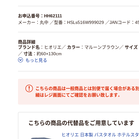
お申込番号：HH62111
メーカー：丸中
／型番：HSLs516W999029
／JANコード：451
商品詳細
ブランド名
ヒオリエ
／
カラー
マルーンブラウン
／
サイズ
／
寸法
約60×130cm
もっと見る
こちらの商品は一般商品とは別便で届く場合がある別
細はレジ画面にてご確認をお願い致します。
こちらの商品の代替品をご用意しています
ヒオリエ 日本製 バスタオル ホテルス