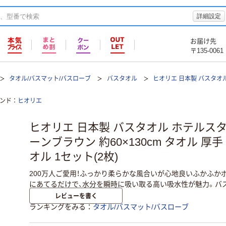
詳細設定
お届け先
〒135-0061
タオル/バスマット/バスローブ
バスタオル
ヒオリエ 日本製 バスタオル
ンド
ヒオリエ
ヒオリエ 日本製 バスタオル ホテルス
ーンブラウン 約60×130cm タオル 厚手
オル 1セット(2枚)
200万人ご愛用！ふっかり柔らかな風合いが心地良いふかふか
にあてるだけで、水分を瞬時に吸い取る高い吸水性が魅力。バ
レビューを書く
ランキングをみる
タオル/バスマット/バスローブ