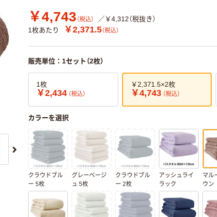
￥4,743
／￥4,312（税抜き）
（税込）
￥2,371.5
1枚あたり
（税込）
販売単位：1セット（2枚）
1枚
￥2,371.5×2枚
￥2,434
￥4,743
（税込）
（税込）
カラーを選択
クラウドブル
グレーベージ
クラウドブル
アッシュライ
マル
ー 5枚
ュ 5枚
ー 2枚
ラック
ウン