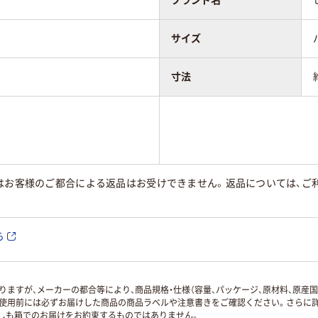
サイズ
寸法
はお客様のご都合による返品はお受けできません。返品については、ご利
ら
ますが、メーカーの都合等により、商品規格・仕様（容量、パッケージ、原材料、原産
使用前には必ずお届けした商品の商品ラベルや注意書きをご確認ください。さらに詳
ずしも箱でのお届けをお約束するものではありません。