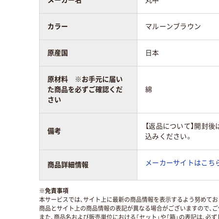
カラー
マルーンブラウン
原産国
日本
原材料 ※お手元に届い
た商品を必ずご確認くだ
綿
さい
【返品について】開封後
備考
込みください。
メーカーサイトはこち
商品詳細情報
※
免責事項
本サービスでは、サイト上に最新の商品情報を表示するよう努めており
商品とサイト上の商品情報の表記が異なる場合がございますので、ご
また、商品名および販売単位における「セット」や「箱」の表記は、必