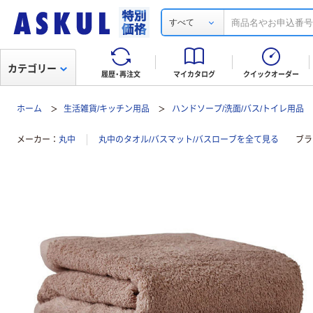
すべて
カテゴリー
履歴・再注文
マイカタログ
クイックオーダー
ホーム
生活雑貨/キッチン用品
ハンドソープ/洗面/バス/トイレ用品
メーカー
丸中
丸中のタオル/バスマット/バスローブを全て見る
ブラ