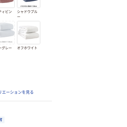
ティピン
シャドウブル
ー
ーグレー
オフホワイト
リエーションを見る
可