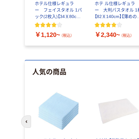
ホテル仕様レギュラ
ホテ ル仕様レギュラ
ー フェイスタオル 1パ
ー 大判バスタオル 1
ック(2枚入)【34Ｘ80cm】
【82Ｘ140cm】【薄めの
【薄めのホテル仕様】
テル仕様】
￥1,120~
￥2,340~
（税込）
（税込）
人気の商品
前のスライドへ