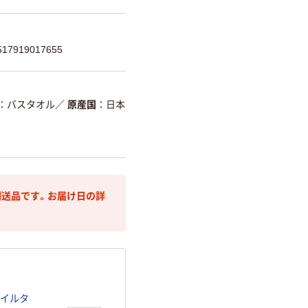
7919017655
バスタオル
／
原産国
日本
送品です。お届け日の詳
タイルタ