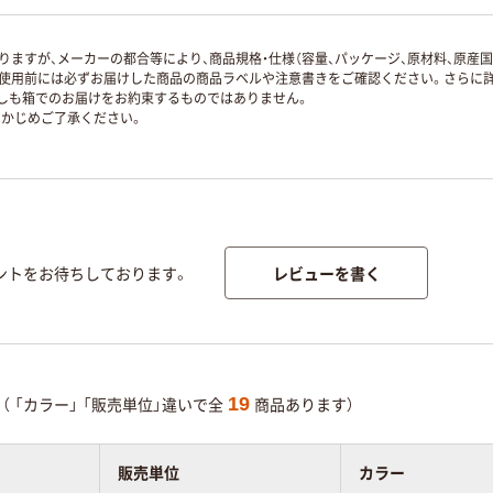
ますが、メーカーの都合等により、商品規格・仕様（容量、パッケージ、原材料、原産
使用前には必ずお届けした商品の商品ラベルや注意書きをご確認ください。さらに詳
ずしも箱でのお届けをお約束するものではありません。
かじめご了承ください。
レビューを書く
ントをお待ちしております。
19
（
「カラー」
「販売単位」違いで全
商品あります）
販売単位
カラー