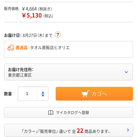
￥4,664
販売価格
（税抜き）
￥5,130
（税込）
お届け日：
8月27日（木）まで
直送品
タオル直販店ヒオリエ
お届け先住所：
東京都江東区
数量
カゴへ
マイカタログへ登録
22
「カラー」「販売単位」 違いで 全
商品あります。