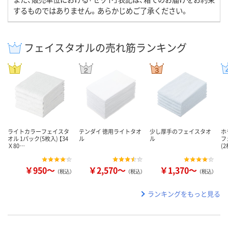
するものではありません。あらかじめご了承ください。
フェイスタオルの売れ筋ランキング
ライトカラーフェイスタ
テンダイ 徳用ライトタオ
少し厚手のフェイスタオ
ホ
オル 1パック(5枚入) 【34
ル
ル
フ
Ｘ80…
(
￥950～
￥2,570～
￥1,370～
（税込）
（税込）
（税込）
ランキングをもっと見る