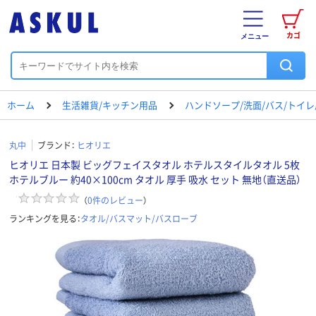
カゴ
メニュー
ホーム
生活雑貨/キッチン用品
ハンドソープ/洗面/バス/トイ
丸中
ブランド：
ヒオリエ
ヒオリエ 日本製 ビッグフェイスタオル ホテルスタイルタオル 5枚
ホテルブルー 約40×100cm タオル 厚手 吸水 セット 無地（直送品）
（
0
件のレビュー
）
ランキングを見る：
タオル/バスマット/バスローブ