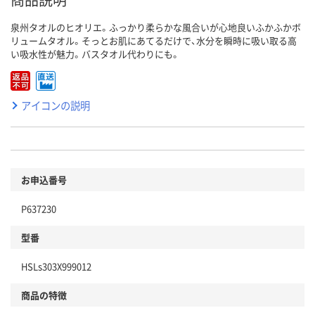
泉州タオルのヒオリエ。ふっかり柔らかな風合いが心地良いふかふかボ
リュームタオル。そっとお肌にあてるだけで、水分を瞬時に吸い取る高
い吸水性が魅力。バスタオル代わりにも。
アイコンの説明
お申込番号
P637230
型番
HSLs303X999012
商品の特徴