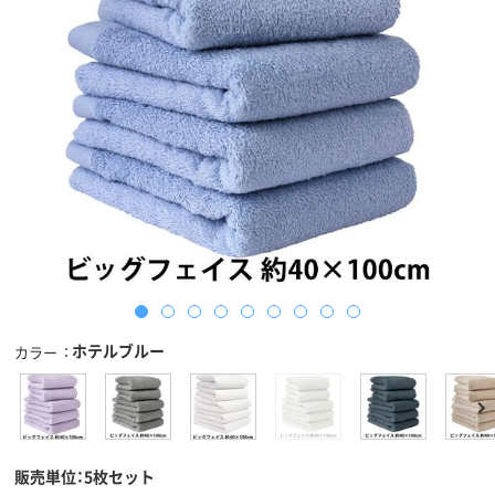
ホテルブルー
カラー
販売単位：5枚セット