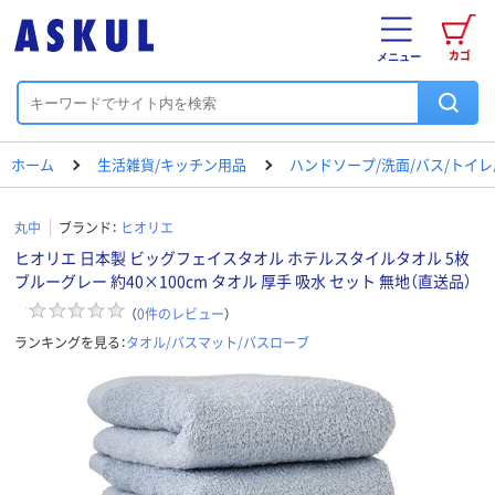
カゴ
メニュー
ホーム
生活雑貨/キッチン用品
ハンドソープ/洗面/バス/トイ
丸中
ブランド：
ヒオリエ
ヒオリエ 日本製 ビッグフェイスタオル ホテルスタイルタオル 5枚
ブルーグレー 約40×100cm タオル 厚手 吸水 セット 無地（直送品）
（
0
件のレビュー
）
ランキングを見る：
タオル/バスマット/バスローブ