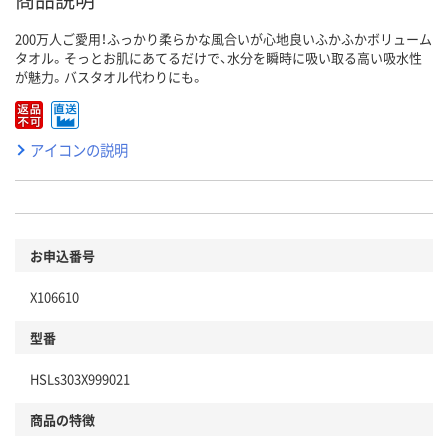
200万人ご愛用！ふっかり柔らかな風合いが心地良いふかふかボリューム
タオル。そっとお肌にあてるだけで、水分を瞬時に吸い取る高い吸水性
が魅力。バスタオル代わりにも。
アイコンの説明
お申込番号
X106610
型番
HSLs303X999021
商品の特徴