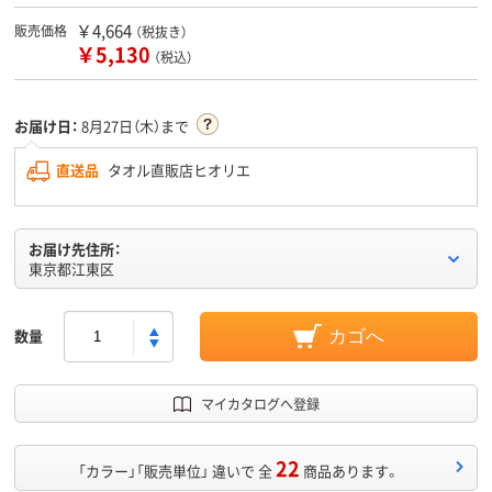
￥4,664
販売価格
（税抜き）
￥5,130
（税込）
お届け日：
8月27日（木）まで
直送品
タオル直販店ヒオリエ
お届け先住所：
東京都江東区
数量
カゴへ
マイカタログへ登録
22
「カラー」「販売単位」 違いで 全
商品あります。