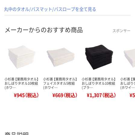
丸中のタオル/バスマット/バスローブを全て見る
メーカーからのおすすめ商品
スポンサー
小杉善 【業務用タオル】
小杉善 【業務用タオル】
小杉善 【業務用タオル】
小杉善 【
おしぼりタオル10枚組
フェイスタオル5枚組
おしぼりタオル10枚組
おしぼり
(ホワ…
(ホワイ…
(ブラ…
(ホワイ…
¥945（税込）
¥669（税込）
¥1,307（税込）
¥
商品説明