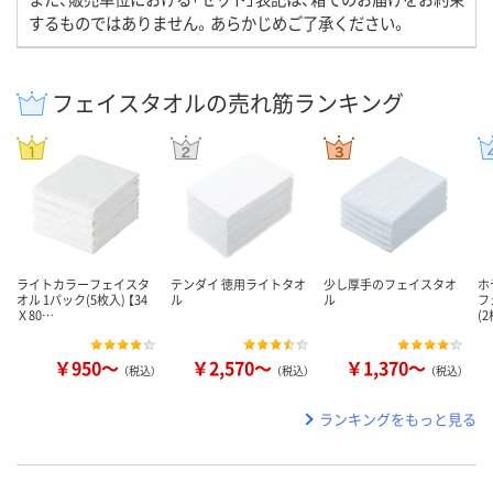
するものではありません。あらかじめご了承ください。
フェイスタオルの売れ筋ランキング
ライトカラーフェイスタ
テンダイ 徳用ライトタオ
少し厚手のフェイスタオ
ホ
オル 1パック(5枚入) 【34
ル
ル
フ
Ｘ80…
(
￥950～
￥2,570～
￥1,370～
（税込）
（税込）
（税込）
ランキングをもっと見る