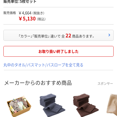
販売単位：5枚セット
￥4,664
販売価格
（税抜き）
￥5,130
（税込）
22
「カラー」「販売単位」 違いで 全
商品あります。
お取り扱い終了しました
丸中のタオル/バスマット/バスローブを全て見る
メーカーからのおすすめ商品
スポンサー