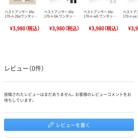
ベストアンサー life-
ベストアンサー life-
ベストアンサー life-
ベストアンサ
170-n-2beワンタッ…
170-n-bk ワンタッ…
170-n-wh ワンタッ…
170-n-
¥3,980（税込）
¥3,980（税込）
¥3,980（税込）
¥3,
レビュー（0件）
投稿されたレビューはまだありません。お客様のレビューコメントをお
待ちしています。
レビューを書く