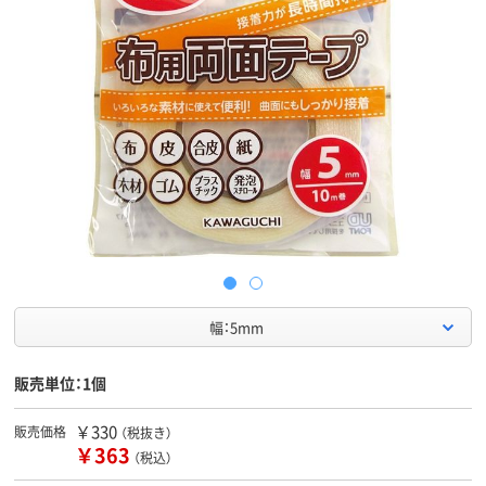
幅：5mm
販売単位：1個
￥330
販売価格
（税抜き）
￥363
（税込）