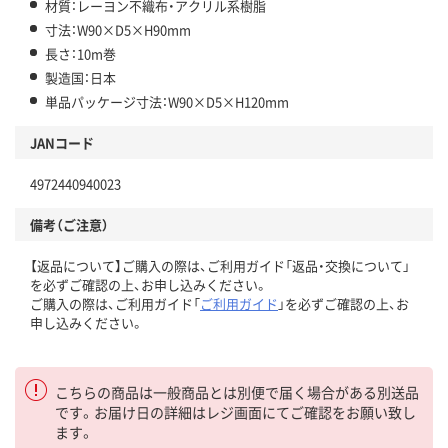
材質：レーヨン不織布・アクリル系樹脂
寸法：W90×D5×H90mm
長さ：10m巻
製造国：日本
単品パッケージ寸法：W90×D5×H120mm
JANコード
4972440940023
備考（ご注意）
【返品について】ご購入の際は、ご利用ガイド「返品・交換について」
を必ずご確認の上、お申し込みください。
ご購入の際は、ご利用ガイド「
ご利用ガイド
」を必ずご確認の上、お
申し込みください。
こちらの商品は一般商品とは別便で届く場合がある別送品
です。お届け日の詳細はレジ画面にてご確認をお願い致し
ます。