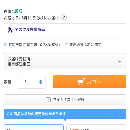
あり
在庫：
お届け日：
8月11日（火）
にお届け
アスクル在庫商品
￥385
時間帯指定 指定可
（税込）
置き場所指定 利用可
お届け先住所：
東京都江東区
数量
カゴへ
マイカタログへ登録
この商品は複数の販売単位があります