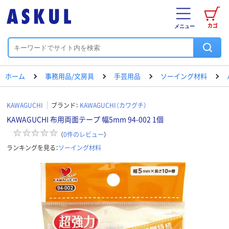
カゴ
メニュー
ホーム
事務用品/文房具
手芸用品
ソーイング材料
KAWAGUCHI
ブランド：
KAWAGUCHI（カワグチ）
KAWAGUCHI 布用両面テープ 幅5mm 94-002 1個
（
0
件のレビュー
）
ランキングを見る：
ソーイング材料