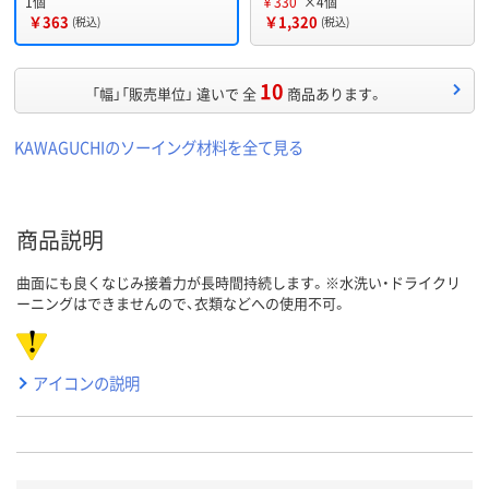
1個
￥330
×4個
￥363
￥1,320
(税込)
(税込)
10
「幅」「販売単位」 違いで 全
商品あります。
KAWAGUCHIのソーイング材料を全て見る
商品説明
曲面にも良くなじみ接着力が長時間持続します。※水洗い・ドライクリ
ーニングはできませんので、衣類などへの使用不可。
アイコンの説明