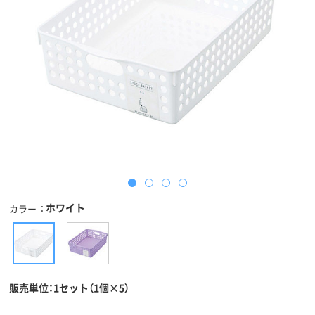
ホワイト
カラー
販売単位：1セット（1個×5）