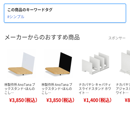
この商品のキーワードタグ
#シンプル
メーカーからのおすすめ商品
スポンサー
林製作所 AnoTana ブ
林製作所 AnoTana ブ
ナカバヤシ キャパティ
ナカバヤ
ックスタンド~ほんの
ックスタンド~ほんの
スライドスタンド ホワ
アジャス
こし…
こし…
イト …
ワイト…
¥3,850（税込）
¥3,850（税込）
¥1,400（税込）
¥