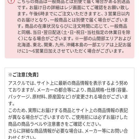
こちらの商品は一般商品とは別便で届く場合がある別送品
です。お届け日の詳細はレジ画面にてご確認をお願い致し
ます。午後6時までにご注文いただきますと、３営業日以内
のお届けとなり、一般商品とは別便で届く場合がございま
す。商品の在庫状況ならびに注文時間に応じて、一般商品
と同梱、当日・翌日配送（土・日・祝日・当社指定の休業日を除
く）になる場合がございます。※一部の山間部エリアおよび
北海道、東北、関東、九州、沖縄本島の一部エリアは上記お届
けに1～6営業日加えさせていただく場合がございます。
※ご注意【免責】
アスクルでは、サイト上に最新の商品情報を表示するよう努め
ておりますが、メーカーの都合等により、商品規格・仕様（容量、
パッケージ、原材料、原産国など）が変更される場合がございま
す。
このため、実際にお届けする商品とサイト上の商品情報の表記
が異なる場合がございますので、ご使用前には必ずお届けした
商品の商品ラベルや注意書きをご確認ください。
さらに詳細な商品情報が必要な場合は、メーカー等にお問い合
わせください。