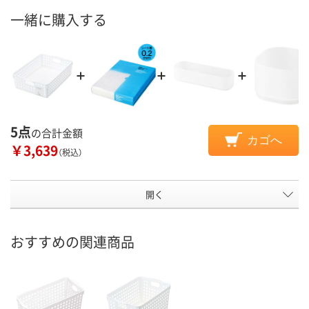
一緒に購入する
5点
の合計金額
カゴへ
￥3,639
（税込）
開く
おすすめの関連商品