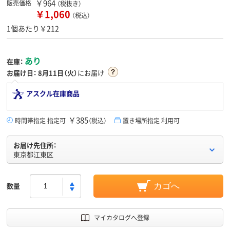
￥964
販売価格
（税抜き）
￥1,060
（税込）
1個あたり￥212
あり
在庫：
お届け日：
8月11日（火）
にお届け
アスクル在庫商品
￥385
時間帯指定 指定可
（税込）
置き場所指定 利用可
お届け先住所：
東京都江東区
数量
カゴへ
マイカタログへ登録