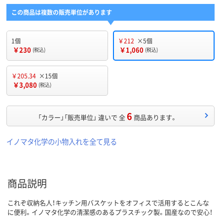
この商品は複数の販売単位があります
1個
￥212
×5個
￥230
￥1,060
(税込)
(税込)
￥205.34
×15個
￥3,080
(税込)
6
「カラー」「販売単位」 違いで 全
商品あります。
イノマタ化学の小物入れを全て見る
商品説明
これぞ収納名人！キッチン用バスケットをオフィスで活用するとこんな
に便利。イノマタ化学の清潔感のあるプラスチック製。国産なので安心！