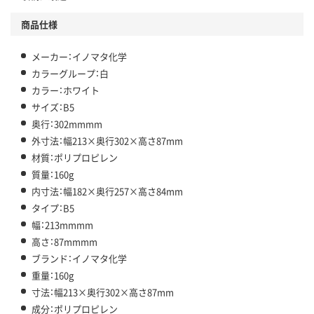
商品仕様
メーカー：イノマタ化学
カラーグループ：白
カラー：ホワイト
サイズ：B5
奥行：302mmmm
外寸法：幅213×奥行302×高さ87mm
材質：ポリプロピレン
質量：160g
内寸法：幅182×奥行257×高さ84mm
タイプ：B5
幅：213mmmm
高さ：87mmmm
ブランド：イノマタ化学
重量：160g
寸法：幅213×奥行302×高さ87mm
成分：ポリプロピレン