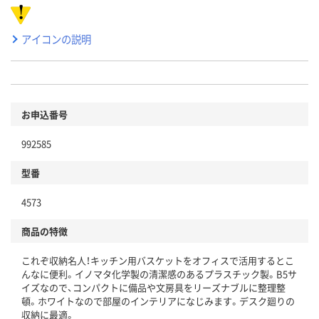
アイコンの説明
お申込番号
992585
型番
4573
商品の特徴
これぞ収納名人！キッチン用バスケットをオフィスで活用するとこ
んなに便利。イノマタ化学製の清潔感のあるプラスチック製。B5サ
イズなので、コンパクトに備品や文房具をリーズナブルに整理整
頓。ホワイトなので部屋のインテリアになじみます。デスク廻りの
収納に最適。