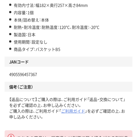
有効内寸法：幅182×奥行257×高さ84mm
内容量：1個
本体/詰め替え：本体
耐熱・耐冷温度：耐熱温度：120℃、耐冷温度：-20℃
製造国：日本
使用期間：設定なし
商品タイプ：バスケットB5
JANコード
4905596457367
備考（ご注意）
【返品について】ご購入の際は、ご利用ガイド「返品・交換について」
を必ずご確認の上、お申し込みください。
ご購入の際は、ご利用ガイド「
ご利用ガイド
」を必ずご確認の上、お
申し込みください。