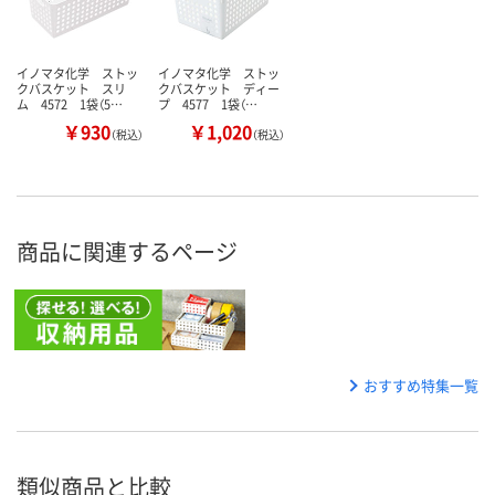
イノマタ化学 ストッ
イノマタ化学 ストッ
クバスケット スリ
クバスケット ディー
ム 4572 1袋（5…
プ 4577 1袋（…
￥930
￥1,020
（税込）
（税込）
商品に関連するページ
おすすめ特集一覧
類似商品と比較