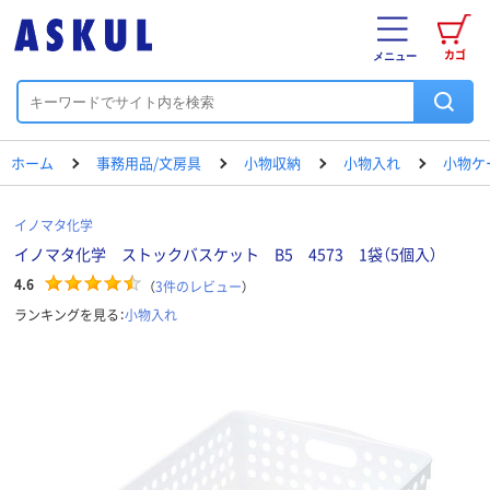
カゴ
メニュー
ホーム
事務用品/文房具
小物収納
小物入れ
小物ケ
イノマタ化学
イノマタ化学 ストックバスケット B5 4573 1袋（5個入）
4.6
（
3
件のレビュー
）
ランキングを見る：
小物入れ