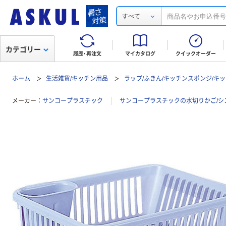
すべて
カテゴリー
履歴・再注文
マイカタログ
クイックオーダー
ホーム
生活雑貨/キッチン用品
ラップ/ふきん/キッチンスポンジ/キ
メーカー
サンコープラスチック
サンコープラスチックの水切りかご/シ