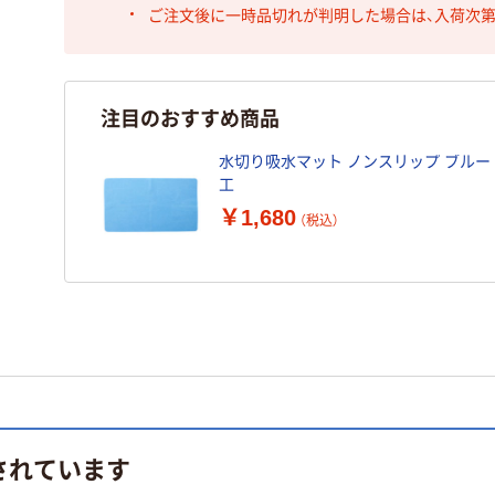
ご注文後に一時品切れが判明した場合は、入荷次
注目のおすすめ商品
水切り吸水マット ノンスリップ ブルー 
工
￥1,680
（税込）
されています