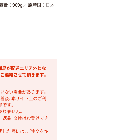
質量
909g
／
原産国
日本
離島が配送エリア外とな
りご連絡させて頂きます。
ていない場合があります。
着後、本サイト上のご利
能です。
ありません。
・返品・交換はお受けでき
明した際には、ご注文をキ