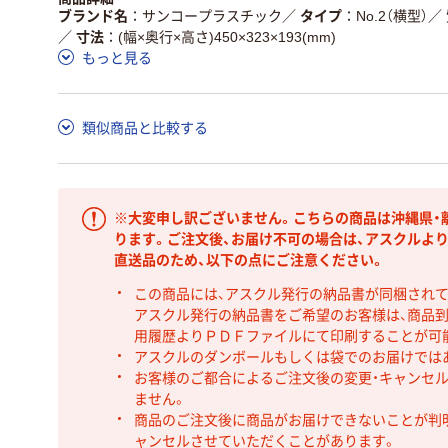
ブランド名
サンコープラスチック
／
タイプ
No.2（横型）
／
／
寸法
(幅×奥行×高さ)450×323×193(mm)
もっと見る
類似商品と比較する
※大変申し訳ございません。こちらの商品は沖縄県・
ります。ご注文後、お届け不可の場合は、アスクルよ
直送品のため、以下の点にご注意ください。
この商品には、アスクル発行の納品書が同梱され
アスクル発行の納品書をご希望のお客様は、商品到
用履歴よりＰＤＦファイルにて印刷することが可
アスクルのダンボールもしくは袋でのお届けでは
お客様のご都合によるご注文後の変更・キャンセル
ません。
商品のご注文後に商品がお届けできないことが判
ャンセルさせていただくことがあります。