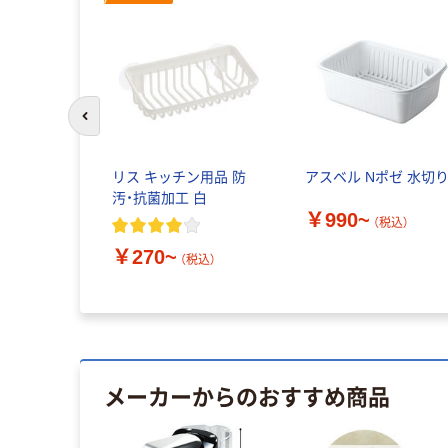
前のスライドへ
リス キッチン用品 防
アスベル Nポゼ 水切
汚・抗菌加工 白
￥990~
（税込）
￥270~
（税込）
メーカーからのおすすめ商品