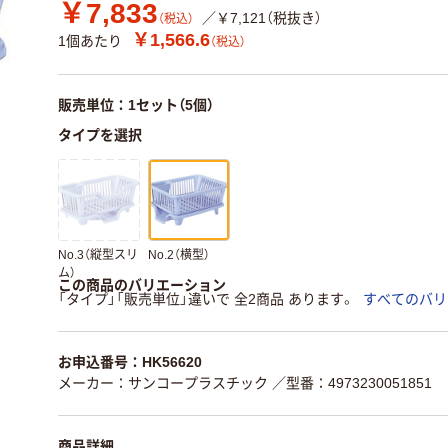
￥7,833
／￥7,121（税抜き）
（税込）
￥1,566.6
1個あたり
（税込）
販売単位：1セット（5個）
タイプを選択
No.3（縦型スリ
No.2（横型）
ム）
この商品のバリエーション
「タイプ」「販売単位」違いで 全2商品 あります。
すべてのバリ
お申込番号：HK56620
メーカー：サンコープラスチック
／型番：4973230051851
商品詳細