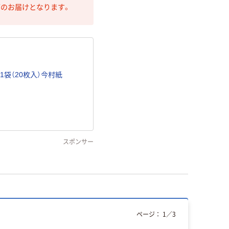
第のお届けとなります。
1袋（20枚入）今村紙
スポンサー
ページ：
1
／
3