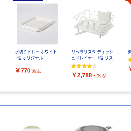
り
水切りトレー ホワイト
リベラリスタ ディッシ
1個 オリジナル
ュドレイナー 1個 リス
￥770
（税込）
￥2,788~
（税込）