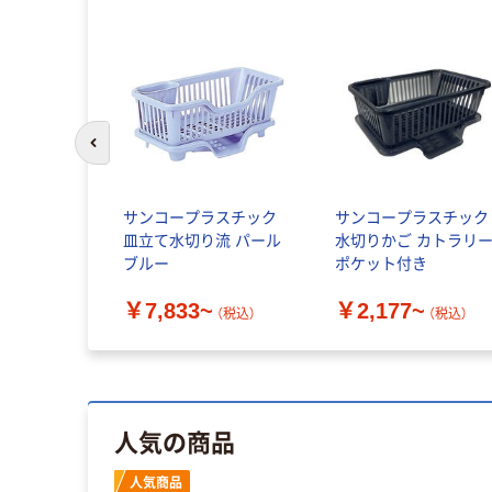
前のスライドへ
サンコープラスチック
サンコープラスチック
皿立て水切り流 パール
水切りかご カトラリ
ブルー
ポケット付き
￥7,833~
￥2,177~
（税込）
（税込）
人気の商品
人気商品