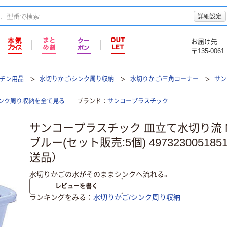
詳細設定
お届け先
〒135-0061
ッチン用品
水切りかご/シンク周り収納
水切りかご/三角コーナー
サン
ンク周り収納を全て見る
ブランド
サンコープラスチック
サンコープラスチック 皿立て水切り流 No
ブルー(セット販売:5個) 497323005185
送品）
水切りかごの水がそのままシンクへ流れる。
レビューを書く
ランキングをみる
水切りかご/シンク周り収納