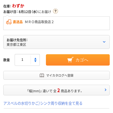
わずか
在庫：
お届け日：
8月12日（水）
にお届け
直送品
ＭＲＯ商品取扱店２
お届け先住所：
東京都江東区
数量
カゴへ
マイカタログへ登録
2
「幅(mm)」 違いで 全
商品あります。
アスベルの水切りかご/シンク周り収納を全て見る