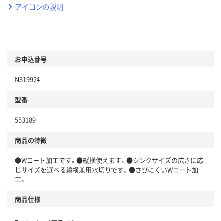
アイコンの説明
お申込番号
N319924
型番
553189
商品の特徴
●Wコート加工です。●縦横使えます。●シンクサイズの広さに応
じサイズを選べる縦横兼用水切りです。●さびにくいWコート加
工。
商品仕様