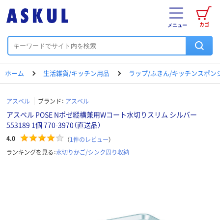
カゴ
メニュー
ホーム
生活雑貨/キッチン用品
ラップ/ふきん/キッチンスポン
アスベル
ブランド：
アスベル
アスベル POSE Nポゼ縦横兼用Wコート水切りスリム シルバー
553189 1個 770-3970（直送品）
4.0
（
1
件のレビュー
）
ランキングを見る：
水切りかご/シンク周り収納