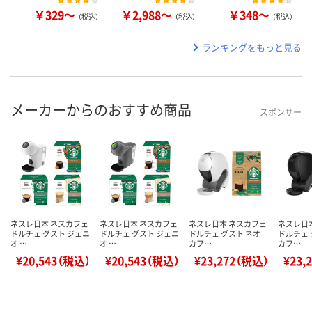
￥329～
￥2,988～
￥348～
（税込）
（税込）
（税込）
ランキングをもっと見る
メーカーからのおすすめ商品
スポンサー
ネスレ日本 ネスカフェ
ネスレ日本 ネスカフェ
ネスレ日本 ネスカフェ
ネスレ日
ドルチェ グスト ジェニ
ドルチェ グスト ジェニ
ドルチェ グスト ネオ
ドルチェ 
オ …
オ …
カフ…
カフ…
¥20,543（税込）
¥20,543（税込）
¥23,272（税込）
¥23,