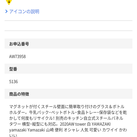
アイコンの説明
お申込番号
AW73958
型番
5136
商品の特徴
マグネットが付くスチール壁面に簡単取り付けのグラス＆ボトル
ホルダー。 牛乳パック・ペットボトル・食品トレー・保存袋などを乾
かして何度もリサイクル！ 別売のキッチン自立式スチールパネル
タワー 横型・縦型にも対応。 2020AW tower 白 YAMAZAKI
yamazaki Yamazaki 山崎 便利 オシャレ 人気 可愛い カワイイ かわ
いい