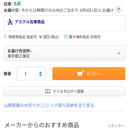
8点
在庫：
お届け日：
今から
12時間57分
以内のご注文で、8月9日（日）にお届け
アスクル在庫商品
￥385
時間帯指定 指定可
（税込）
置き場所指定 利用可
お届け先住所：
東京都江東区
数量
カゴへ
マイカタログへ登録
山崎実業の水切りかご/シンク周り収納を全て見る
メーカーからのおすすめ商品
スポンサー