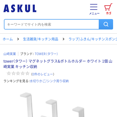
カゴ
メニュー
ホーム
生活雑貨/キッチン用品
ラップ/ふきん/キッチンスポン
山崎実業
ブランド：
TOWER（タワー）
tower（タワー） マグネットグラス&ボトルホルダー ホワイト 1個 山
崎実業 キッチン収納
（
0
件のレビュー
）
ランキングを見る：
水切りかご/シンク周り収納