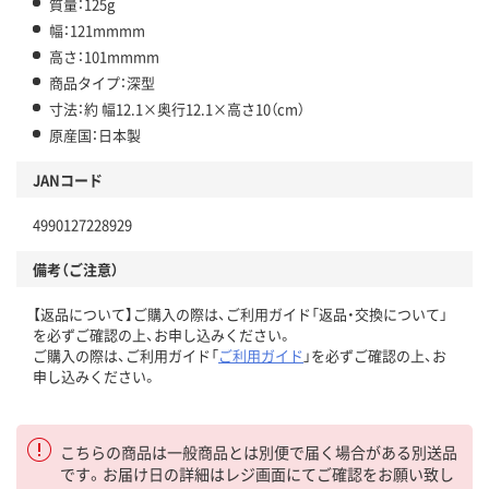
質量：125g
幅：121mmmm
高さ：101mmmm
商品タイプ：深型
寸法：約 幅12.1×奥行12.1×高さ10（cm）
原産国：日本製
JANコード
4990127228929
備考（ご注意）
【返品について】ご購入の際は、ご利用ガイド「返品・交換について」
を必ずご確認の上、お申し込みください。
ご購入の際は、ご利用ガイド「
ご利用ガイド
」を必ずご確認の上、お
申し込みください。
こちらの商品は一般商品とは別便で届く場合がある別送品
です。お届け日の詳細はレジ画面にてご確認をお願い致し