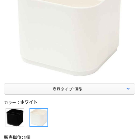
商品タイプ：深型
ホワイト
カラー
販売単位：1個