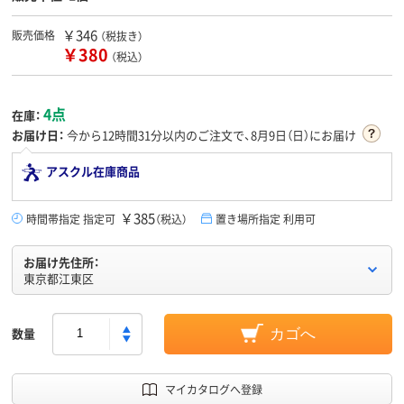
￥346
販売価格
（税抜き）
￥380
（税込）
4点
在庫：
お届け日：
今から
12時間31分
以内のご注文で、8月9日（日）にお届け
アスクル在庫商品
￥385
時間帯指定 指定可
（税込）
置き場所指定 利用可
お届け先住所：
東京都江東区
数量
カゴへ
マイカタログへ登録