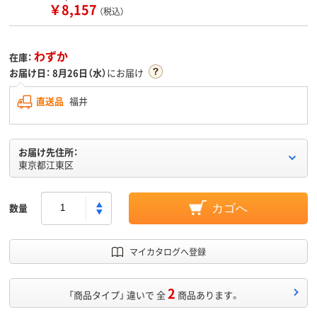
￥8,157
（税込）
わずか
在庫：
お届け日：
8月26日（水）
にお届け
直送品
福井
お届け先住所：
東京都江東区
数量
カゴへ
マイカタログへ登録
2
「商品タイプ」 違いで 全
商品あります。