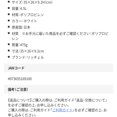
サイズ：35×26×9.2H（cm）
容量：4.5L
材質：ポリプロピレン
カラー：ホワイト
原産国：日本
材質 ※お手元に届いた商品を必ずご確認ください：ポリプロピ
レン
質量：475g
寸法：35×26×9.2cm
ブランド：リッチェル
JANコード
4973655169100
備考（ご注意）
【返品について】ご購入の際は、ご利用ガイド「返品・交換について」
を必ずご確認の上、お申し込みください。
ご購入の際は、ご利用ガイド「
ご利用ガイド
」を必ずご確認の上、お
申し込みください。