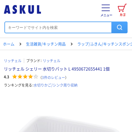
カゴ
メニュー
ホーム
生活雑貨/キッチン用品
ラップ/ふきん/キッチンスポン
リッチェル
ブランド：
リッチェル
リッチェル シェリー 水切りバット L 4950672655441 1個
4.3
（
3
件のレビュー
）
ランキングを見る：
水切りかご/シンク周り収納