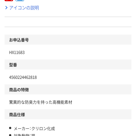
アイコンの説明
お申込番号
HX11683
型番
4560224462818
商品の特徴
驚異的な防臭力を持った高機能素材
商品仕様
メーカー：クリロン化成
対象動物：猫