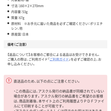
寸法：160×2×270mm
内容量：53g
質量：67g
原材料 ※お手元に届いた商品を必ずご確認ください：ポリエチ
レン、他
原産国：日本
備考（ご注意）
【返品について】お客様のご都合による返品はお受けできません。
ご購入の際は、ご利用ガイド「
ご利用ガイド
」を必ずご確認の上、お
申し込みください。
直送品のため、以下の点にご注意ください。
・この商品には、アスクル発行の納品書が同梱されていない
場合があります。アスクル発行の納品書をご希望のお客様
は、商品到着後、本サイト上のご利用履歴よりＰＤＦファイ
ルにて印刷することが可能です。
・アスクルのダンボールもしくは袋でのお届けではありま