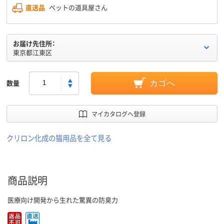
直送品
ペットの道具屋さん
お届け先住所：
東京都江東区
数量
カゴへ
マイカタログへ登録
クリロン化成の猫用品を全て見る
商品説明
医療向け開発から生れた驚異の防臭力