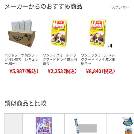
メーカーからのおすすめ商品
スポンサー
ペットシーツ 防水シー
ワンラックミール ドッ
ワンラックミール ドッ
ツ 使い捨て レギュラ
グフード ドライ 成犬用
グフード ドライ 成犬用
ー 80…
総合…
総合…
¥5,987（税込）
¥2,253（税込）
¥8,840（税込）
類似商品と比較