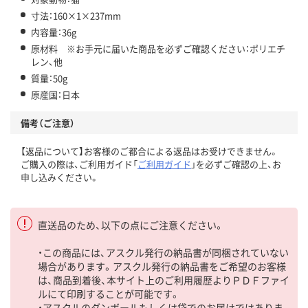
寸法：160×1×237mm
内容量：36g
原材料 ※お手元に届いた商品を必ずご確認ください：ポリエチ
レン、他
質量：50g
原産国：日本
備考（ご注意）
【返品について】お客様のご都合による返品はお受けできません。
ご購入の際は、ご利用ガイド「
ご利用ガイド
」を必ずご確認の上、お
申し込みください。
直送品のため、以下の点にご注意ください。
・この商品には、アスクル発行の納品書が同梱されていない
場合があります。アスクル発行の納品書をご希望のお客様
は、商品到着後、本サイト上のご利用履歴よりＰＤＦファイ
ルにて印刷することが可能です。
・アスクルのダンボールもしくは袋でのお届けではありま