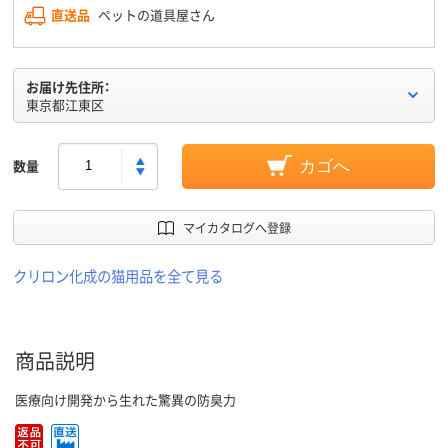
直送品
ペットの道具屋さん
お届け先住所：
東京都江東区
数量
カゴへ
マイカタログへ登録
クリロン化成の猫用品を全て見る
商品説明
医療向け開発から生れた驚異の防臭力