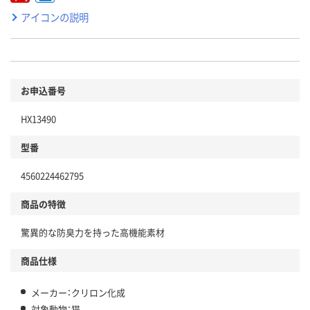
アイコンの説明
お申込番号
HX13490
型番
4560224462795
商品の特徴
驚異的な防臭力を持った高機能素材
商品仕様
メーカー：クリロン化成
対象動物：猫