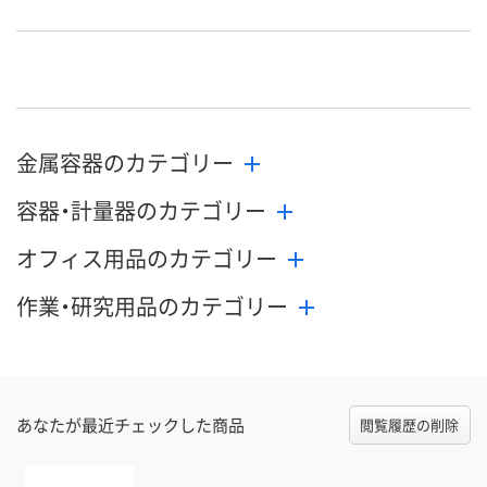
8月21日（金）まで
8月21日（金）まで
8月28日（金）
お届け日
数量
数量
数量
カゴへ
カゴへ
カ
金属容器のカテゴリー
容器・計量器のカテゴリー
オフィス用品のカテゴリー
作業・研究用品のカテゴリー
あなたが最近チェックした商品
閲覧履歴の削除