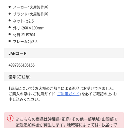
メーカー：大屋製作所
ブランド：大屋製作所
ネット：φ2.5
外寸：260×190mm
材質：SUS304
フレーム：φ3.5
JANコード
4997956105155
備考（ご注意）
【返品について】お客様のご都合による返品はお受けできません。
ご購入の際は、ご利用ガイド「
ご利用ガイド
」を必ずご確認の上、お
申し込みください。
※こちらの商品は沖縄県・離島・その他一部地域・山間部で
配送追加料金が発生します。地域等によっては、お届けで