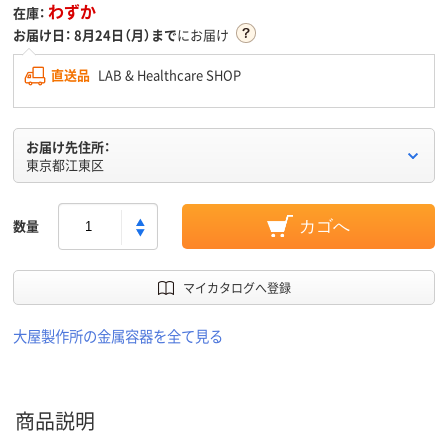
わずか
在庫：
お届け日：
8月24日（月）まで
にお届け
直送品
LAB & Healthcare SHOP
お届け先住所：
東京都江東区
数量
カゴへ
マイカタログへ登録
大屋製作所の金属容器を全て見る
商品説明