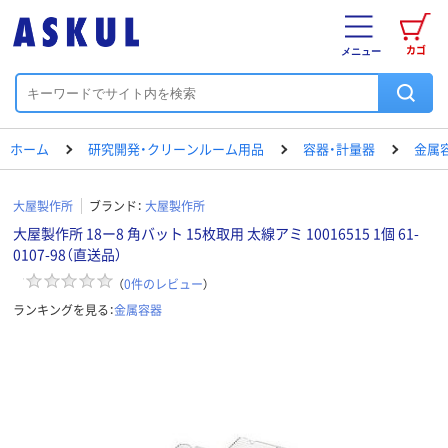
カゴ
メニュー
ホーム
研究開発・クリーンルーム用品
容器・計量器
金属
大屋製作所
ブランド：
大屋製作所
大屋製作所 18ー8 角バット 15枚取用 太線アミ 10016515 1個 61-
0107-98（直送品）
（
0
件のレビュー
）
ランキングを見る：
金属容器