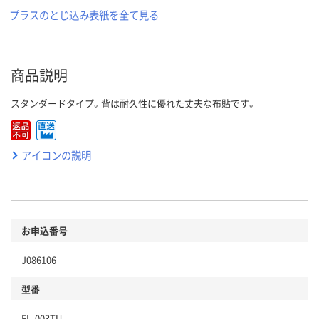
プラスのとじ込み表紙を全て見る
商品説明
スタンダードタイプ。背は耐久性に優れた丈夫な布貼です。
アイコンの説明
お申込番号
J086106
型番
FL-003TU