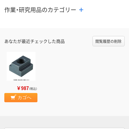
カゴへ
カゴへ
カ
作業・研究用品のカテゴリー
あなたが最近チェックした商品
閲覧履歴の削除
￥987
（税込）
カゴへ