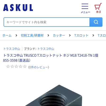
カゴ
メニュー
ホーム
切削工具/研磨材
カッター
Tスロット
Tスロ
トラスコ中山
ブランド：
トラスコ中山
トラスコ中山 TRUSCO Tスロットナット ネジ M18 T2418-TN 1個
855-3598（直送品）
（
0
件のレビュー
）