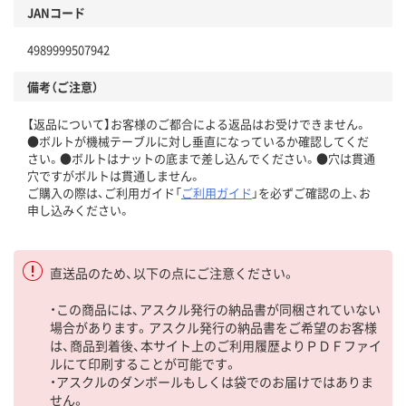
JANコード
4989999507942
備考（ご注意）
【返品について】お客様のご都合による返品はお受けできません。
●ボルトが機械テーブルに対し垂直になっているか確認してくだ
さい。●ボルトはナットの底まで差し込んでください。●穴は貫通
穴ですがボルトは貫通しません。
ご購入の際は、ご利用ガイド「
ご利用ガイド
」を必ずご確認の上、お
申し込みください。
直送品のため、以下の点にご注意ください。
・この商品には、アスクル発行の納品書が同梱されていない
場合があります。アスクル発行の納品書をご希望のお客様
は、商品到着後、本サイト上のご利用履歴よりＰＤＦファイ
ルにて印刷することが可能です。
・アスクルのダンボールもしくは袋でのお届けではありま
せん。