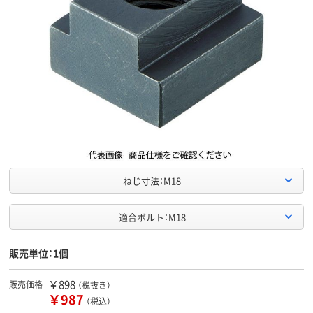
ねじ寸法：M18
適合ボルト：M18
販売単位：1個
￥898
販売価格
（税抜き）
￥987
（税込）