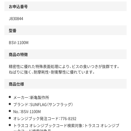
お申込番号
J830844
型番
BSV-1100M
商品の特徴
精密性に優れた特殊表面処理により、ビスの食いつきが抜群です。
ねばりに強く、耐摩耗性・耐衝撃性に優れています。
商品仕様
メーカー：新亀製作所
ブランド：SUNFLAG（サンフラッグ）
No.：BSV-1100M
オレンジブック発注コード：776-8192
トラスコ オレンジブックコード検索対象：トラスコ オレンジブ
ックコード検索対象品