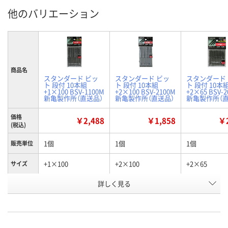
他のバリエーション
商品名
スタンダード ビッ
スタンダード ビッ
スタンダード
ト 段付 10本組
ト 段付 10本組
ト 段付 10本
+1×100 BSV-1100M
+2×100 BSV-2100M
+2×65 BSV-
新亀製作所（直送品）
新亀製作所（直送品）
新亀製作所（直
価格
￥2,488
￥1,858
￥2
(税込)
1個
1個
1個
販売単位
+1×100
+2×100
+2×65
サイズ
お申込番
詳しく見る
J830844
J830847
J830845
号
直送品
あり
直送品
在庫