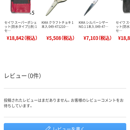
セイワ スーパーポシェ
KMA クラフトチョキ 1
KMA シルバーシザー
セイワ 
ット(防水タイプ)(赤) 1
本入 049-471210…
NO.1 1本入 049-47…
ット(防水タ
セ…
セ…
¥18,842（税込）
¥5,508（税込）
¥7,103（税込）
¥18,
レビュー（0件）
投稿されたレビューはまだありません。お客様のレビューコメントをお
待ちしています。
レビューを書く