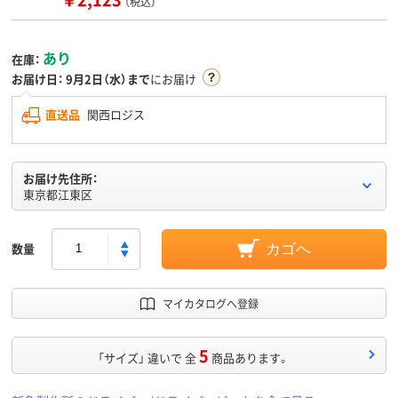
（税込）
あり
在庫：
お届け日：
9月2日（水）まで
にお届け
直送品
関西ロジス
お届け先住所：
東京都江東区
数量
カゴへ
マイカタログへ登録
5
「サイズ」 違いで 全
商品あります。