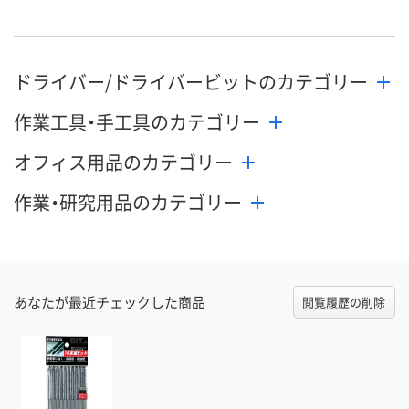
9月2日（水）まで
お届け日
数量
メーカー都合により
メーカー都合
ドライバー/ドライバービットのカテゴリー
販売停止中です
販売停止中で
カゴへ
作業工具・手工具のカテゴリー
オフィス用品のカテゴリー
作業・研究用品のカテゴリー
あなたが最近チェックした商品
閲覧履歴の削除