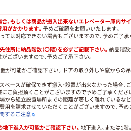
場合、もしくは商品が搬入出来ないエレベーター庫内サイ
費用がかかります。
予めご確認をお願いいたします。
よっては対応できない場合もございますので、予めご了承
先住所に納品階数（〇階）を必ずご記載下さい。
納品階数
性がございますので、予めご了承下さい。
・設置が可能かご確認下さい。ドアの取り外しや窓からの
置スペースが確保できず搬入・設置が出来なかった場合、
様にご負担頂くことがございますので予めご了承くださ
き場から組立設置場所までの距離が著しく離れているなど
途費用を請求させていただくことがございますので、予め
に関するご注意
）での地下進入が可能かご確認下さい。
地下進入、または1階