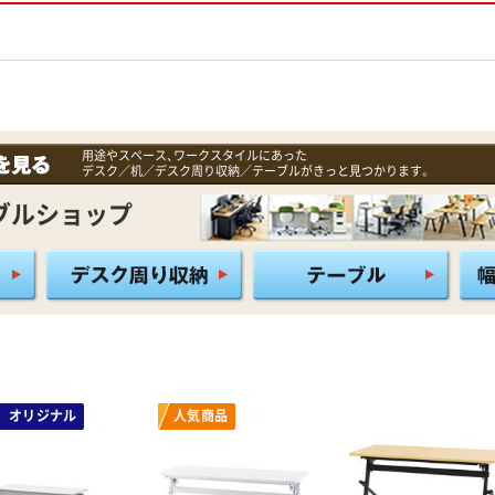
用途やスペース、ワークスタイルにあった
デスク／机／デスク周り収納／テーブルがきっと見つかります。
ブルショップ
オリジナル
人気商品