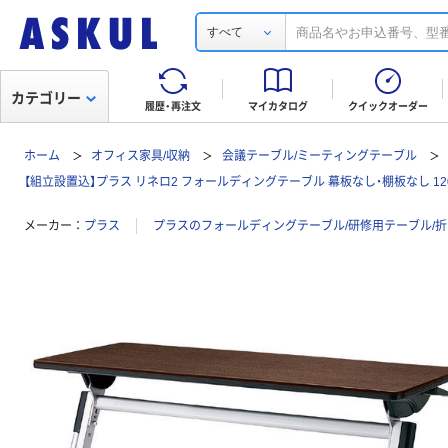
すべて
カテゴリー
履歴・再注文
マイカタログ
クイックオーダー
ホーム
オフィス家具/収納
会議テーブル/ミーティングテーブル
【組立設置込】プラス リネロ2 フォールディングテーブル 幕板なし・棚板なし 1200
メーカー
プラス
プラスのフォールディングテーブル/研修用テーブル/