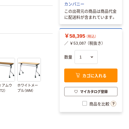
カンパニー
この出荷元の商品は商品代金
に配送料が含まれています。
￥58,395
（税込）
／ ￥53,087 （税抜き）
数量
カゴに入れる
ィアムウ
ホワイトメー
T2）
プル（WM）
マイカタログ登録
商品を比較