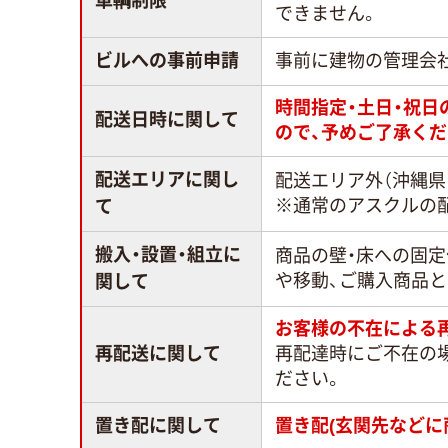
車輌制限
できません。
ビルへの事前申請
事前に建物の管理会
時間指定・土日・祝
配送日時に関して
ので、予めご了承くだ
配送エリアに関し
配送エリア外（沖縄県
※通常のアスクルの
て
搬入・設置・組立に
商品の壁・床への固
や移動、ご購入商品
関して
お客様の不在による
再配送に関して
再配達時にご不在の
ださい。
置き配に関して
置き配(玄関先などに