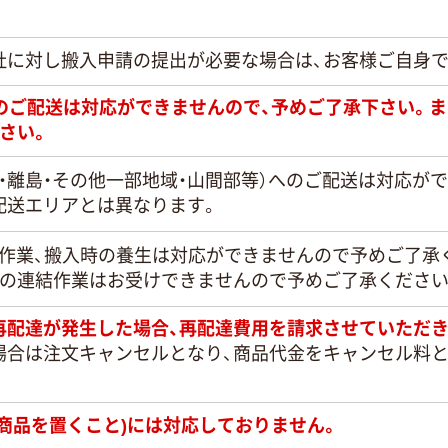
社に対し搬入申請の提出が必要な場合は、お客様ご自身
日のご配送は対応ができませんので、予めご了承下さい。
さい。
・離島・その他一部地域・山間部等）へのご配送は対応が
配送エリアとは異なります。
定作業、搬入時の養生は対応ができませんので予めご了承
との連結作業はお受けできませんので予めご了承ください
再配達が発生した場合、再配達費用を請求させていただき
場合は注文キャンセルとなり、商品代金をキャンセル料
商品を置くこと)には対応しておりません。