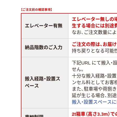
【ご注文前の確認事項】
エレベーター無しの
エレベーター有無
生する場合には別途
なお、ご注文数量に
ご注文の際は、お届け
納品階数のご入力
持ち戻りとなる可能
下記URL にて搬入
せん。
十分な搬入経路・設
搬入経路・設置ス
ンセル料としてお客
ペース
また、駐車場や荷捌
延が生じる場合、別
搬入・設置スペース
2t箱車（高さ3.3m