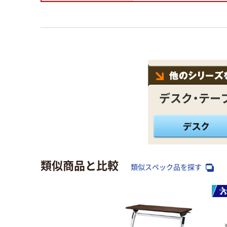
デスク・テー
類似商品と比較
類似スペック品を探す