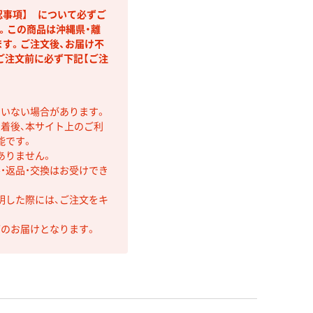
認事項】 について必ずご
。この商品は沖縄県・離
ます。ご注文後、お届け不
ご注文前に必ず下記【ご注
ていない場合があります。
着後、本サイト上のご利
能です。
ありません。
・返品・交換はお受けでき
明した際には、ご注文をキ
第のお届けとなります。