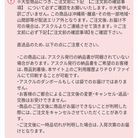
※大型商品につき、ご注文前に下記 【ご注文前の確認事
項】 について必ずご確認をお願いいたします。※大変申し
訳ございません。この商品は沖縄県・離島・その他一部地域・
山間部等が配送エリア外となります。ご注文後、お届け不
可の場合は、アスクルよりご連絡させて頂きます。※ご注
文前に必ず下記【ご注文前の確認事項】をご確認下さい。
直送品のため、以下の点にご注意ください。
・この商品には、アスクル発行の納品書が同梱されていない
場合があります。アスクル発行の納品書をご希望のお客様
は、商品到着後、本サイト上のご利用履歴よりＰＤＦファイ
ルにて印刷することが可能です。
・アスクルのダンボールもしくは袋でのお届けではありま
せん。
・お客様のご都合によるご注文後の変更・キャンセル・返品・
交換はお受けできません。
・商品のご注文後に商品がお届けできないことが判明した
際には、ご注文をキャンセルさせていただくことがありま
す。
・ご注文後に一時品切れが判明した場合は、入荷次第のお届
けとなります。