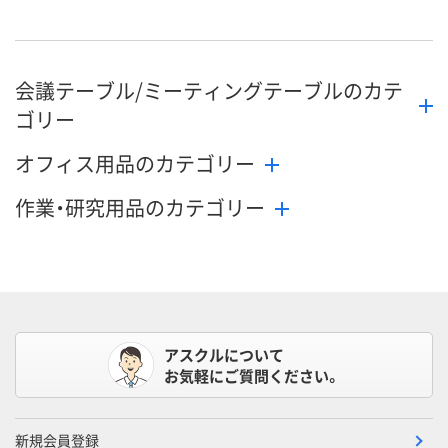
9月3日（木）まで
9月3日（木）まで
9月3日（木）ま
お届け日
数量
数量
数量
会議テーブル/ミーティングテーブルのカテ
カゴへ
カゴへ
カ
ゴリー
オフィス用品のカテゴリー
作業・研究用品のカテゴリー
アスクルについて
お気軽にご質問ください。
新規会員登録