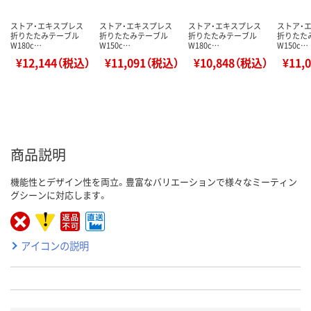
ストア・エキスプレス
ストア・エキスプレス
ストア・エキスプレス
ストア・
折りたたみテーブル
折りたたみテーブル
折りたたみテーブル
折りたた
W180c…
W150c…
W180c…
W150c…
¥12,144（税込）
¥11,091（税込）
¥10,848（税込）
¥11,
商品説明
機能性とデザイン性を両立。豊富なバリエーションで様々なミーティン
グシーンに対応します。
アイコンの説明