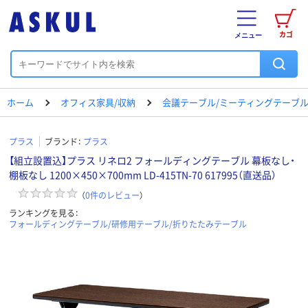
カゴ
メニュー
ホーム
オフィス家具/収納
会議テーブル/ミーティングテーブ
プラス
ブランド：
プラス
【組立設置込】プラス リネロ2 フォールディングテーブル 幕板なし・
棚板なし 1200×450×700mm LD-415TN-70 617995（直送品）
（
0
件のレビュー
）
ランキングを見る：
フォールディングテーブル/研修用テーブル/折りたたみテーブル