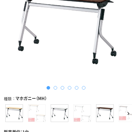
マホガニー（MH）
種類
販売単位：1台