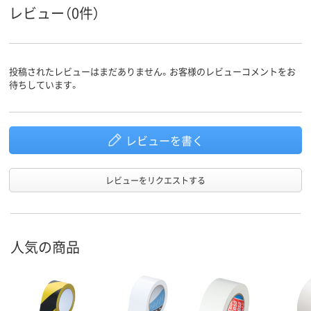
20
スコア
レビュー（0件）
投稿されたレビューはまだありません。お客様のレビューコメントをお
待ちしています。
レビューを書く
レビューをリクエストする
人気の商品