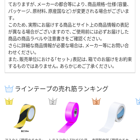
ておりますが、メーカーの都合等により、商品規格・仕様（容量、
パッケージ、原材料、原産国など）が変更される場合がございま
す。
このため、実際にお届けする商品とサイト上の商品情報の表記
が異なる場合がございますので、ご使用前には必ずお届けした
商品の商品ラベルや注意書きをご確認ください。
さらに詳細な商品情報が必要な場合は、メーカー等にお問い合
わせください。
また、販売単位における「セット」表記は、箱でのお届けをお約束
するものではありません。あらかじめご了承ください。
ラインテープの売れ筋ランキング
アスクル 「現場のチカラ」
トラスコ中山 TRUSCO 目
寺岡製作所 「現場のチカ
も