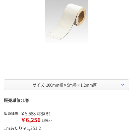
サイズ：100mm幅×5m巻×1.2mm厚
販売単位：1巻
￥5,688
販売価格
（税抜き）
￥6,256
（税込）
1mあたり￥1,251.2