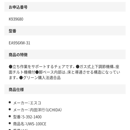
お申込番号
K939680
型番
EA956XW-31
商品の特徴
●立ち作業をサポートするチェアです。●ガス式上下調節機構、座
面チルト機構付●脚ベース内部は、床と導通させる構造になってい
ます。●グリーン購入法適合品
商品仕様
メーカー：エスコ
メーカー：内田洋行（UCHIDA）
型番：5-392-1400
商品名：UWS-100CE