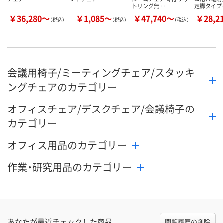
トリング無 …
定脚タイプ
￥36,280～
￥1,085～
￥47,740～
￥28,2
（税込）
（税込）
（税込）
会議用椅子/ミーティングチェア/スタッキ
ングチェアのカテゴリー
オフィスチェア/デスクチェア/会議椅子の
カテゴリー
オフィス用品のカテゴリー
作業・研究用品のカテゴリー
あなたが最近チェックした商品
閲覧履歴の削除