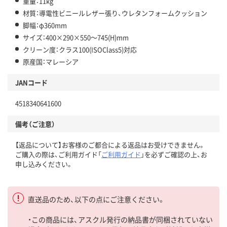
重量：11kg
材質：導電性ビニールレザー張り、ウレタンフォームクッション
脚幅：φ360mm
サイズ：400×290×550～745(H)mm
クリーン度：クラス100(ISOClass5)対応
原産国：マレーシア
JANコード
4518340641600
備考（ご注意）
【返品について】お客様のご都合による返品はお受けできません。
ご購入の際は、ご利用ガイド「
ご利用ガイド
」を必ずご確認の上、お
申し込みください。
直送品のため、以下の点にご注意ください。
・この商品には、アスクル発行の納品書が同梱されていない