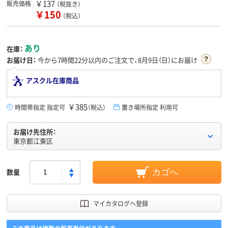
￥137
販売価格
（税抜き）
￥150
（税込）
あり
在庫：
お届け日：
今から
7時間22分
以内のご注文で、8月9日（日）にお届け
アスクル在庫商品
￥385
時間帯指定 指定可
（税込）
置き場所指定 利用可
お届け先住所：
東京都江東区
数量
カゴへ
マイカタログへ登録