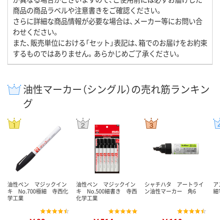
商品の商品ラベルや注意書きをご確認ください。
さらに詳細な商品情報が必要な場合は、メーカー等にお問い合
わせください。
また、販売単位における「セット」表記は、箱でのお届けをお約束
するものではありません。あらかじめご了承ください。
油性マーカー（シングル）の売れ筋ランキン
グ
油性ペン マジックイン
油性ペン マジックイン
シャチハタ アートライ
ア
キ No.700極細 寺西化
キ No.500細書き 寺西
ン油性マーカー 角6
細
学工業
化学工業