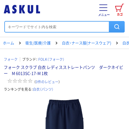
カゴ
メニュー
ホーム
衛生/医療/介護
白衣・ナース服(ナースウェア)
白衣
フォーク
ブランド：
FOLK（フォーク）
フォーク スクラブ 白衣 レディスストレートパンツ ダークネイビ
ー M 6013SC-17-M 1枚
（
0
件のレビュー
）
ランキングを見る：
白衣（パンツ）