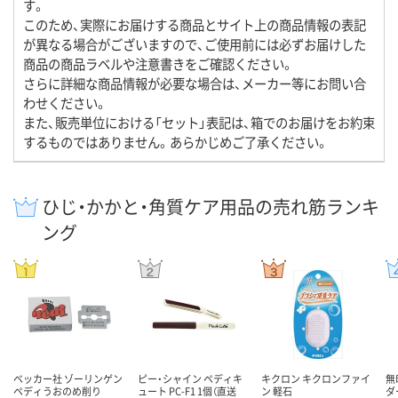
す。
このため、実際にお届けする商品とサイト上の商品情報の表記
が異なる場合がございますので、ご使用前には必ずお届けした
商品の商品ラベルや注意書きをご確認ください。
さらに詳細な商品情報が必要な場合は、メーカー等にお問い合
わせください。
また、販売単位における「セット」表記は、箱でのお届けをお約束
するものではありません。あらかじめご了承ください。
ひじ・かかと・角質ケア用品の売れ筋ランキ
ング
ベッカー社 ゾーリンゲン
ピー・シャイン ペディキ
キクロン キクロンファイ
無
ペディうおのめ削り
ュート PC-F1 1個（直送
ン 軽石
ダ