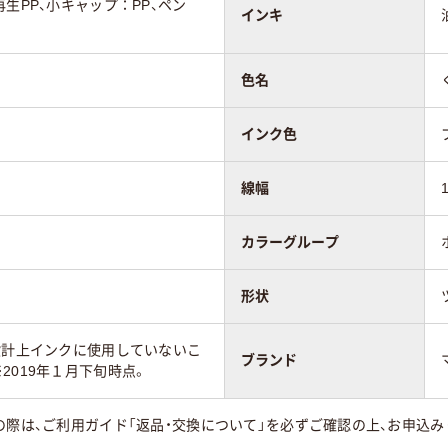
生PP、小キャップ：PP、ペン
インキ
色名
インク色
線幅
カラーグループ
形状
設計上インクに使用していないこ
ブランド
2019年１月下旬時点。
の際は、ご利用ガイド「返品・交換について」を必ずご確認の上、お申込