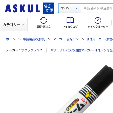
すべて
カテゴリー
履歴・再注文
マイカタログ
クイックオーダー
ホーム
事務用品/文房具
マーカー・蛍光ペン
油性マーカー・油性
メーカー
サクラクレパス
サクラクレパスの油性マーカー・油性ペンを全