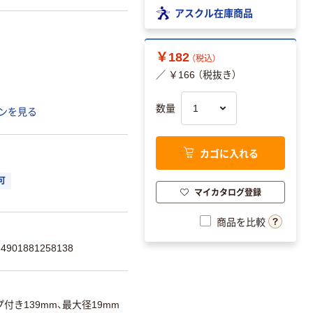
アスクル在庫商品
￥182
（税込）
／ ￥166 （税抜き）
数量
ンを見る
カゴに入れる
可
マイカタログ登録
商品を比較
901881258138
付き139mm、最大径19mm