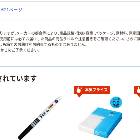
621ページ
ますが、メーカーの都合等により、商品規格・仕様（容量、パッケージ、原材料、原産
使用前には必ずお届けした商品の商品ラベルや注意書きをご確認ください。さらに詳
ずしも箱でのお届けをお約束するものではありません。
かじめご了承ください。
されています
本気プライス