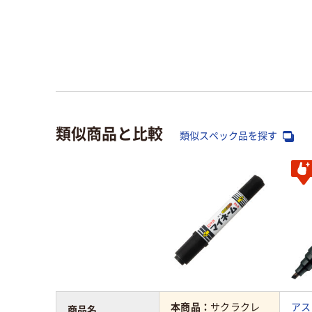
類似商品と比較
類似スペック品を探す
本商品：
サクラクレ
アス
商品名