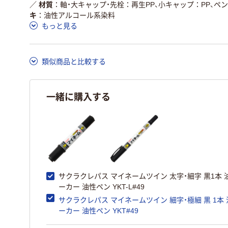
／
材質
軸・大キャップ・先栓：再生PP、小キャップ：PP、ペ
キ
油性アルコール系染料
もっと見る
類似商品と比較する
一緒に購入する
サクラクレパス マイネームツイン 太字・細字 黒1本 
ーカー 油性ペン YKT-L#49
サクラクレパス マイネームツイン 細字・極細 黒 1本
ーカー 油性ペン YKT#49