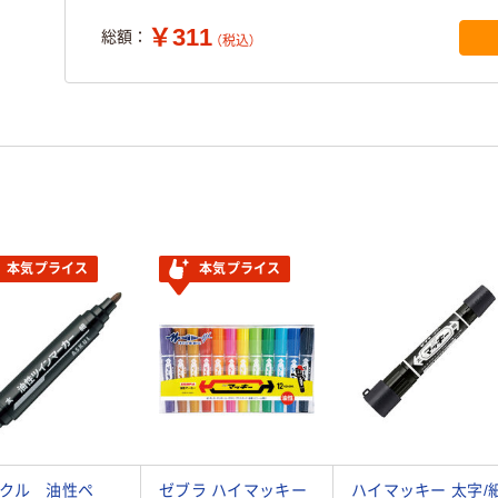
￥311
総額：
（税込）
本気プライス
本気プライス
クル 油性ペ
ゼブラ ハイマッキー
ハイマッキー 太字/