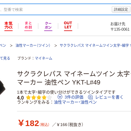
詳細設定
お届け先
〒135-0061
ペン
油性マーカー（ツイン）
サクラクレパス マイネームツイン太字・細字 YK
て見る
ブランド
マイネーム
サクラクレパス マイネームツイン 太字・
マーカー 油性ペン YKT-L#49
1本で太字・細字の使い分けができるツインタイプです
4.0
3件の評価
レビューを書く
ランキングをみる
油性マーカー・油性ペン
￥182
／￥166（税抜き）
（税込）