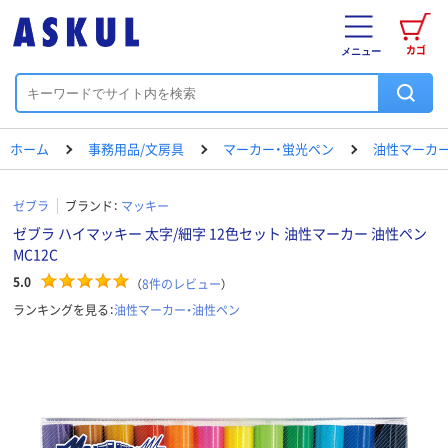
カゴ
メニュー
ホーム
事務用品/文房具
マーカー・蛍光ペン
油性マーカー
ゼブラ
ブランド：
マッキー
ゼブラ ハイマッキー 太字/細字 12色セット 油性マーカー 油性ペン
MC12C
5.0
（
8
件のレビュー
）
ランキングを見る：
油性マーカー・油性ペン