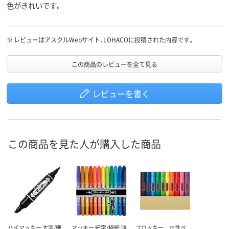
色がきれいです。
※
レビューはアスクルWebサイト、LOHACOに投稿された内容です。
この商品のレビューを全て見る
レビューを書く
この商品を見た人が購入した商品
ハイマッキー 太字/細
マッキー 細字/極細 油
プロッキー 水性ペ