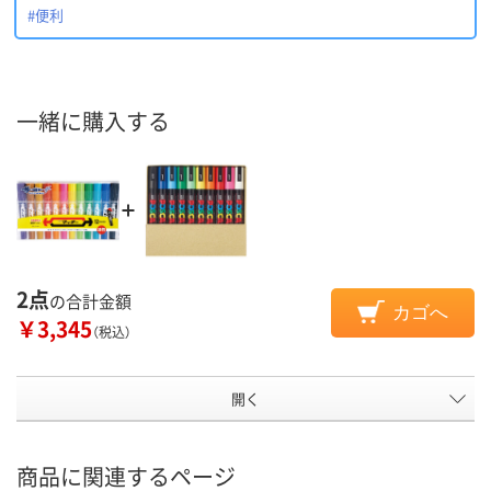
#便利
一緒に購入する
2点
の合計金額
カゴへ
￥3,345
（税込）
開く
商品に関連するページ