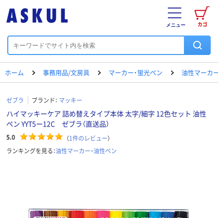
カゴ
メニュー
ホーム
事務用品/文房具
マーカー・蛍光ペン
油性マーカー
ゼブラ
ブランド：
マッキー
ハイマッキーケア 詰め替えタイプ本体 太字/細字 12色セット 油性
ペン YYT5ー12C ゼブラ（直送品）
5.0
（
1
件のレビュー
）
ランキングを見る：
油性マーカー・油性ペン