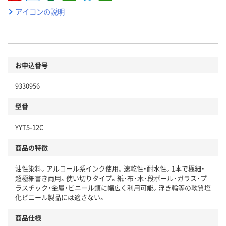
アイコンの説明
お申込番号
9330956
型番
YYT5-12C
商品の特徴
油性染料。アルコール系インク使用。速乾性・耐水性。1本で極細・
超極細書き両用。使い切りタイプ。紙・布・木・段ボール・ガラス・プ
ラスチック・金属・ビニール類に幅広く利用可能。浮き輪等の軟質塩
化ビニール製品には適さない。
商品仕様