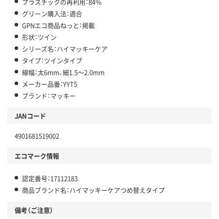
プラスチックの再利用：84％
グリーン購入法：適合
GPNエコ商品ねっと：掲載
形状：ツイン
シリーズ名：ハイマッキーケア
タイプ：ツインタイプ
線幅：太6mm、細1.5～2.0mm
メーカー品番：YYT5
ブランド：マッキー
JANコード
4901681519002
エコマーク情報
認定番号：17112183
商品ブランド名：ハイマッキーケアつめ替えタイプ
備考（ご注意）