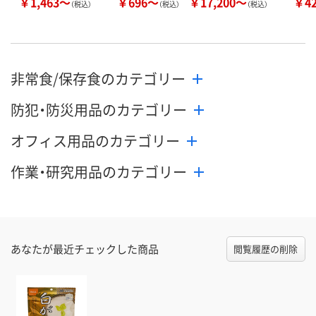
￥1,463～
￥696～
￥17,200～
￥4
（税込）
（税込）
（税込）
非常食/保存食のカテゴリー
防犯・防災用品のカテゴリー
オフィス用品のカテゴリー
作業・研究用品のカテゴリー
あなたが最近チェックした商品
閲覧履歴の削除