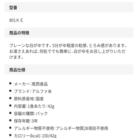
型番
801ＫＥ
商品の特徴
プレーンな白がゆです。5分がゆ程度の粒感、とろみ感があります。
お湯さえあれば、何処ででも簡単に、白がゆをお召し上がりいただ
けます。
商品仕様
メーカー：尾西食品
ブランド：アルファ米
原料原産地：国産
内容量：1食あたり：42g
容器の種類：パック
保存年数：5年
アレルギー物質不使用：アレルギー物質28項目不使用
カロリー(kcal)：150/42g