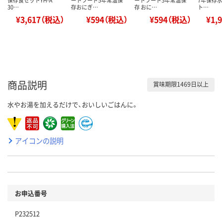
30…
存おにぎ…
存 おに…
ト…
¥3,617（税込）
¥594（税込）
¥594（税込）
¥1,
商品説明
賞味期限1469日以上
水やお湯を加えるだけで、おいしいごはんに。
アイコンの説明
お申込番号
P232512