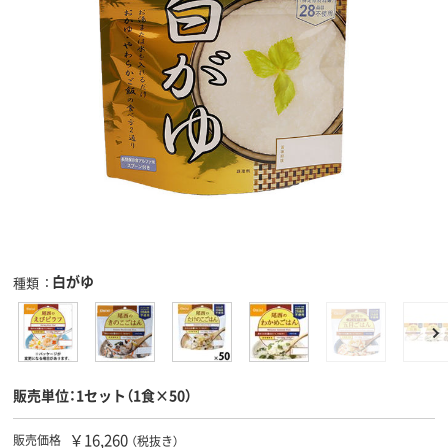
白がゆ
種類
販売単位：1セット（1食×50）
￥16,260
販売価格
（税抜き）