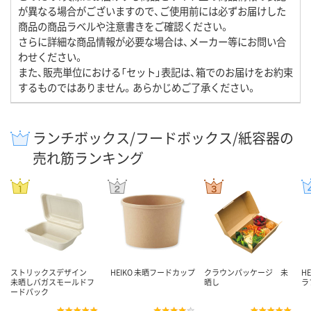
が異なる場合がございますので、ご使用前には必ずお届けした
商品の商品ラベルや注意書きをご確認ください。
さらに詳細な商品情報が必要な場合は、メーカー等にお問い合
わせください。
また、販売単位における「セット」表記は、箱でのお届けをお約束
するものではありません。あらかじめご了承ください。
ランチボックス/フードボックス/紙容器の
売れ筋ランキング
ストリックスデザイン
HEIKO 未晒フードカップ
クラウンパッケージ 未
H
未晒しバガスモールドフ
晒し
ラ
ードパック