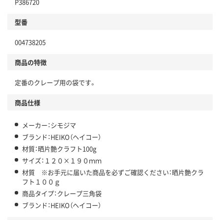
P386720
型番
004738205
商品の特徴
定番のクレープ用の袋です。
商品仕様
メーカー：シモジマ
ブランド：HEIKO（ヘイコー）
材質：晒片艶クラフト100g
サイズ：１２０×１９０ｍｍ
材質 ※お手元に届いた商品を必ずご確認ください：晒片艶クラ
フト１００ｇ
商品タイプ：クレープ三角袋
ブランド：HEIKO（ヘイコー）