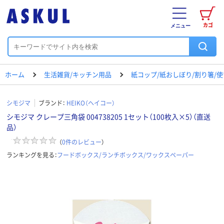
カゴ
メニュー
ホーム
生活雑貨/キッチン用品
紙コップ/紙おしぼり/割り箸/
シモジマ
ブランド：
HEIKO（ヘイコー）
シモジマ クレープ三角袋 004738205 1セット（100枚入×5）（直送
品）
（
0
件のレビュー
）
ランキングを見る：
フードボックス/ランチボックス/ワックスペーパー