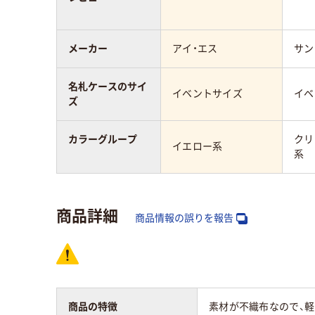
メーカー
アイ・エス
サン
名札ケースのサイ
イベントサイズ
イベ
ズ
カラーグループ
クリ
イエロー系
系
商品詳細
商品情報の誤りを報告
商品の特徴
素材が不織布なので、