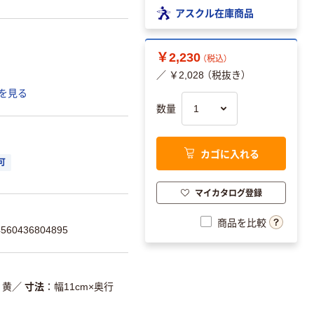
アスクル在庫商品
￥2,230
（税込）
／ ￥2,028 （税抜き）
を見る
数量
カゴに入れる
可
マイカタログ登録
商品を比較
60436804895
黄
／
寸法
幅11cm×奥行