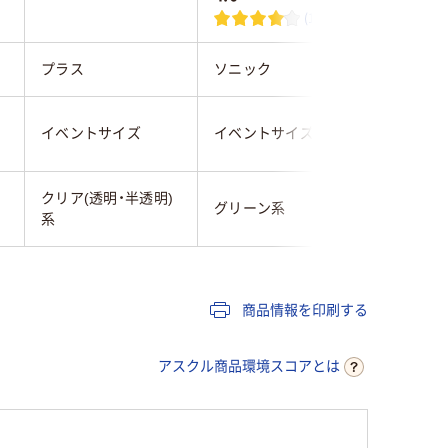
(1)
プラス
ソニック
アイ・エ
イベントサイズ
イベントサイズ
名刺サイ
クリア(透明・半透明)
グリーン系
グリーン
系
商品情報を印刷する
アスクル商品環境スコアとは