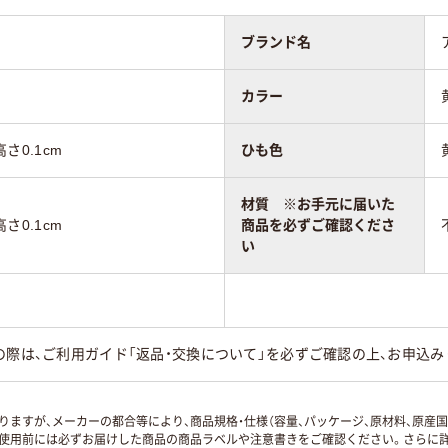
ブランド名
カラー
高さ0.1cm
ひも色
材質 ※お手元に届いた
高さ0.1cm
商品を必ずご確認くださ
い
の際は、ご利用ガイド「返品・交換について」を必ずご確認の上、お申込み
ますが、メーカーの都合等により、商品規格・仕様（容量、パッケージ、原材料、原産
使用前には必ずお届けした商品の商品ラベルや注意書きをご確認ください。さらに詳