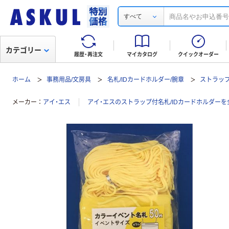
すべて
カテゴリー
履歴・再注文
マイカタログ
クイックオーダー
ホーム
事務用品/文房具
名札/IDカードホルダー/腕章
ストラップ
メーカー
アイ・エス
アイ・エスのストラップ付名札/IDカードホルダーを