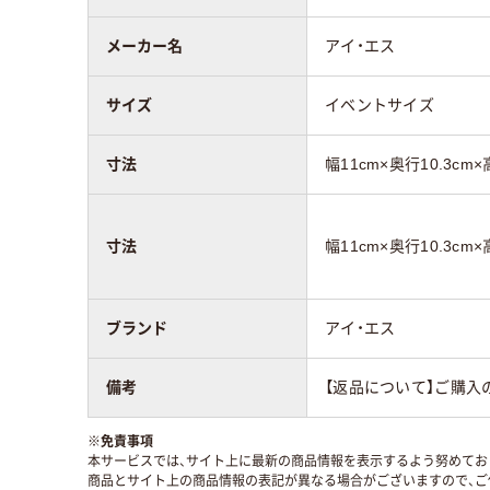
メーカー名
アイ・エス
サイズ
イベントサイズ
寸法
幅11cm×奥行10.3cm×
寸法
幅11cm×奥行10.3cm×
ブランド
アイ・エス
備考
【返品について】ご購入
※
免責事項
本サービスでは、サイト上に最新の商品情報を表示するよう努めており
商品とサイト上の商品情報の表記が異なる場合がございますので、ご