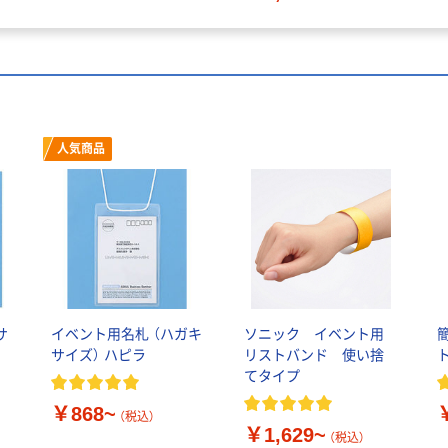
人気商品
サ
イベント用名札 （ハガキ
ソニック イベント用
サイズ） ハピラ
リストバンド 使い捨
てタイプ
￥868~
（税込）
￥1,629~
（税込）