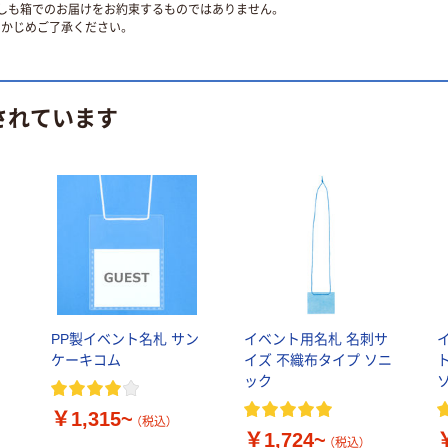
ずしも箱でのお届けをお約束するものではありません。
かじめご了承ください。
されています
ン
PP製イベント名札 サン
イベント用名札 名刺サ
ケーキコム
イズ 不織布タイプ ソニ
ック
￥1,315~
（税込）
￥1,724~
（税込）