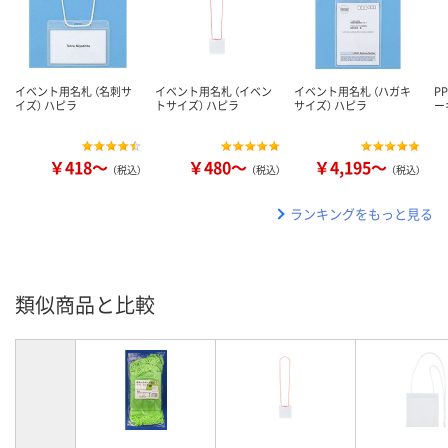
イベント用名札 （名刺サ
イベント用名札 （イベン
イベント用名札 （ハガキ
P
イズ） ハピラ
トサイズ） ハピラ
サイズ） ハピラ
ー
￥418～
￥480～
￥4,195～
（税込）
（税込）
（税込）
ランキングをもっと見る
類似商品と比較