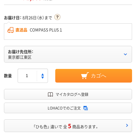
お届け日：
8月26日（水）まで
直送品
COMPASS PLUS１
お届け先住所：
東京都江東区
数量
カゴへ
マイカタログへ登録
LOHACOでのご注文
5
「ひも色」 違いで 全
商品あります。