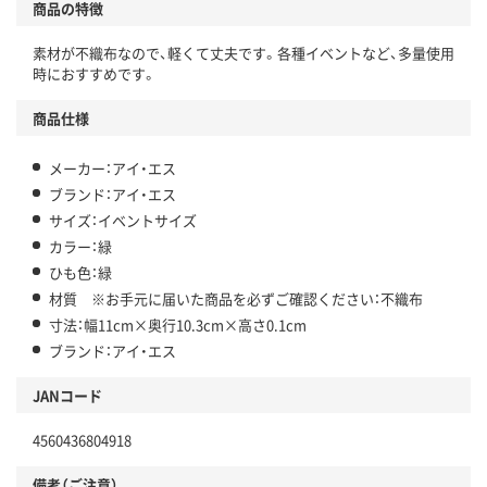
商品の特徴
素材が不織布なので、軽くて丈夫です。各種イベントなど、多量使用
時におすすめです。
商品仕様
メーカー：アイ・エス
ブランド：アイ・エス
サイズ：イベントサイズ
カラー：緑
ひも色：緑
材質 ※お手元に届いた商品を必ずご確認ください：不織布
寸法：幅11cm×奥行10.3cm×高さ0.1cm
ブランド：アイ・エス
JANコード
4560436804918
備考（ご注意）