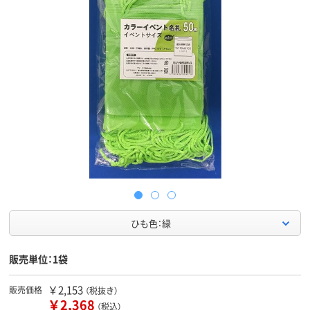
ひも色：緑
販売単位：1袋
￥2,153
販売価格
（税抜き）
￥2,368
（税込）