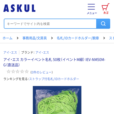
カゴ
メニュー
ホーム
事務用品/文房具
名札/IDカードホルダー/腕章
ス
アイ・エス
ブランド：
アイ・エス
アイ・エス カラーイベント名札 50枚（イベントM緑） IEV-NM50M-
G（直送品）
（
0
件のレビュー
）
ランキングを見る：
ストラップ付名札/IDカードホルダー