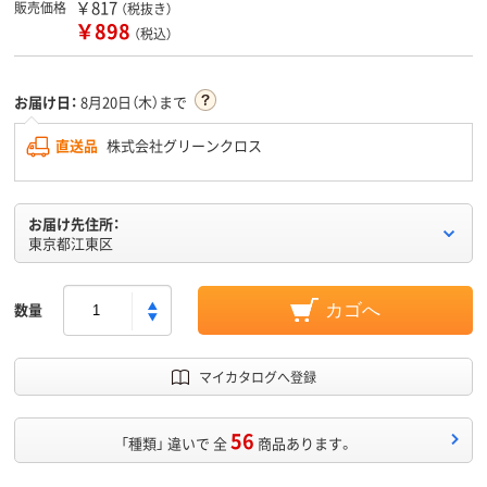
￥817
販売価格
（税抜き）
￥898
（税込）
お届け日：
8月20日（木）まで
直送品
株式会社グリーンクロス
お届け先住所：
東京都江東区
数量
カゴへ
マイカタログへ登録
56
「種類」 違いで 全
商品あります。