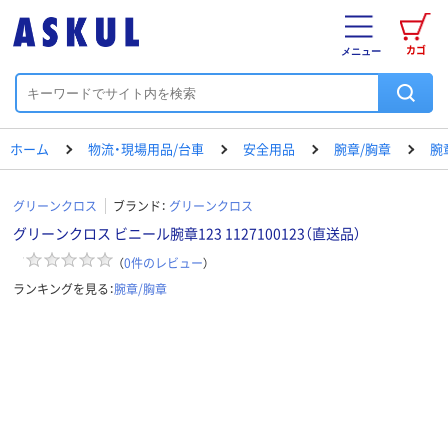
カゴ
メニュー
ホーム
物流・現場用品/台車
安全用品
腕章/胸章
腕
グリーンクロス
ブランド：
グリーンクロス
グリーンクロス ビニール腕章123 1127100123（直送品）
（
0
件のレビュー
）
ランキングを見る：
腕章/胸章