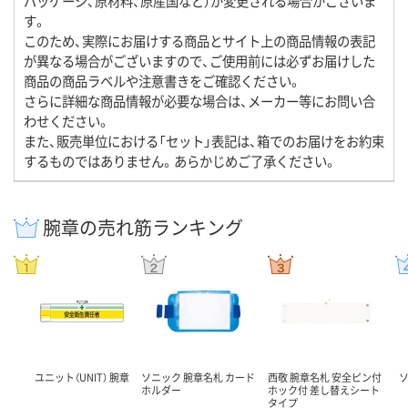
パッケージ、原材料、原産国など）が変更される場合がございま
す。
このため、実際にお届けする商品とサイト上の商品情報の表記
が異なる場合がございますので、ご使用前には必ずお届けした
商品の商品ラベルや注意書きをご確認ください。
さらに詳細な商品情報が必要な場合は、メーカー等にお問い合
わせください。
また、販売単位における「セット」表記は、箱でのお届けをお約束
するものではありません。あらかじめご了承ください。
腕章の売れ筋ランキング
ユニット（UNIT） 腕章
ソニック 腕章名札 カード
西敬 腕章名札 安全ピン付
ホルダー
ホック付 差し替えシート
タイプ