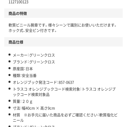
1127100123
商品の特徴
軟質ビニール腕章です。様々シーンで識別にお使いいただけます。
ホック式、安全ピン付きです。
商品仕様
メーカー：グリーンクロス
ブランド：グリーンクロス
原産国：日本
種類：安全当番
オレンジブック発注コード：857-0637
トラスコ オレンジブックコード検索対象：トラスコ オレンジブ
ックコード検索対象品
質量：２０ｇ
寸法：幅40cm × 高さ9cm
材質 ※お手元に届いた商品を必ずご確認ください：軟質塩化ビ
ニール
ブランド：グリーンクロス