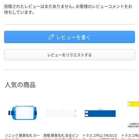
投稿されたレビューはまだありません。お客様のレビューコメントをお
待ちしています。
レビューを書く
レビューをリクエストする
人気の商品
ソニック 腕章名札 カー
西敬 腕章名札 安全ピン
トラスコ中山 TRUSCO
トラスコ中山