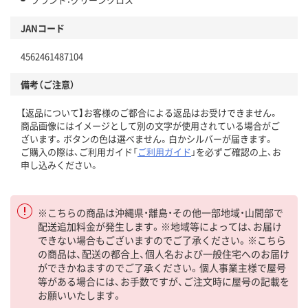
JANコード
4562461487104
備考（ご注意）
【返品について】お客様のご都合による返品はお受けできません。
商品画像にはイメージとして別の文字が使用されている場合がご
ざいます。ボタンの色は選べません。白かシルバーが届きます。
ご購入の際は、ご利用ガイド「
ご利用ガイド
」を必ずご確認の上、お
申し込みください。
※こちらの商品は沖縄県・離島・その他一部地域・山間部で
配送追加料金が発生します。※地域等によっては、お届け
できない場合もございますのでご了承ください。※こちら
の商品は、配送の都合上、個人名および一般住宅へのお届け
ができかねますのでご了承ください。個人事業主様で屋号
等がある場合には、お手数ですが、ご注文時に屋号の記載を
お願いいたします。