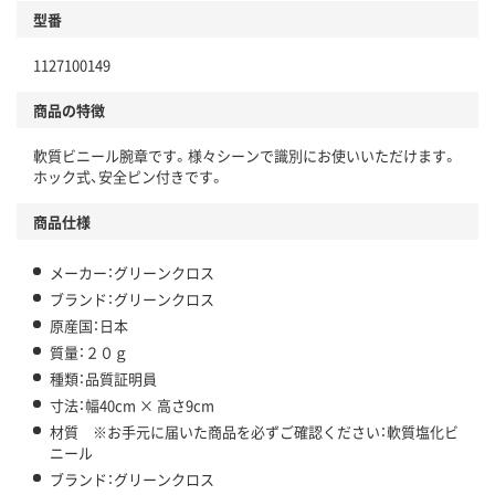
型番
1127100149
商品の特徴
軟質ビニール腕章です。様々シーンで識別にお使いいただけます。
ホック式、安全ピン付きです。
商品仕様
メーカー：グリーンクロス
ブランド：グリーンクロス
原産国：日本
質量：２０ｇ
種類：品質証明員
寸法：幅40cm × 高さ9cm
材質 ※お手元に届いた商品を必ずご確認ください：軟質塩化ビ
ニール
ブランド：グリーンクロス