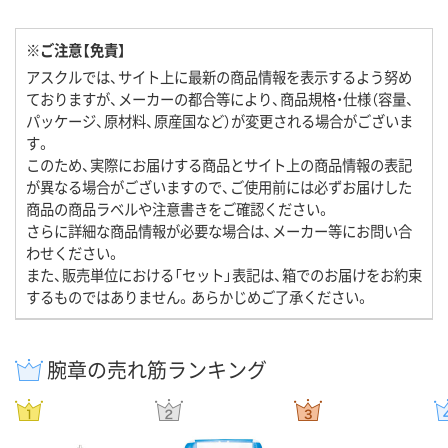
※ご注意【免責】
アスクルでは、サイト上に最新の商品情報を表示するよう努め
ておりますが、メーカーの都合等により、商品規格・仕様（容量、
パッケージ、原材料、原産国など）が変更される場合がございま
す。
このため、実際にお届けする商品とサイト上の商品情報の表記
が異なる場合がございますので、ご使用前には必ずお届けした
商品の商品ラベルや注意書きをご確認ください。
さらに詳細な商品情報が必要な場合は、メーカー等にお問い合
わせください。
また、販売単位における「セット」表記は、箱でのお届けをお約束
するものではありません。あらかじめご了承ください。
腕章の売れ筋ランキング