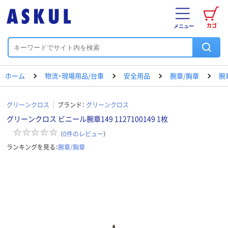
カゴ
メニュー
ホーム
物流・現場用品/台車
安全用品
腕章/胸章
腕
グリーンクロス
ブランド：
グリーンクロス
グリーンクロス ビニール腕章149 1127100149 1枚
（
0
件のレビュー
）
ランキングを見る：
腕章/胸章