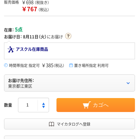
￥698
販売価格
（税抜き）
￥767
（税込）
5点
在庫：
お届け日：
8月11日（火）
にお届け
アスクル在庫商品
￥385
時間帯指定 指定可
（税込）
置き場所指定 利用可
お届け先住所：
東京都江東区
数量
カゴへ
マイカタログへ登録