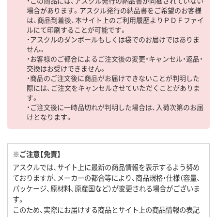
・この商品には、アスクル発行の納品書が同梱されていない
場合があります。アスクル発行の納品書をご希望のお客様
は、商品到着後、本サイト上のご利用履歴よりＰＤＦファイ
ルにて印刷することが可能です。
・アスクルのダンボールもしくは袋でのお届けではありま
せん。
・お客様のご都合によるご注文後の変更・キャンセル・返品・
交換はお受けできません。
・商品のご注文後に商品がお届けできないことが判明した
際には、ご注文をキャンセルさせていただくことがありま
す。
・ご注文後に一時品切れが判明した場合は、入荷次第のお届
けとなります。
※ご注意【免責】
アスクルでは、サイト上に最新の商品情報を表示するよう努め
ておりますが、メーカーの都合等により、商品規格・仕様（容量、
パッケージ、原材料、原産国など）が変更される場合がございま
す。
このため、実際にお届けする商品とサイト上の商品情報の表記