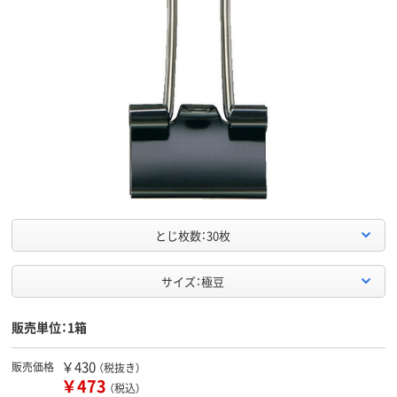
とじ枚数：30枚
サイズ：極豆
販売単位：1箱
￥430
販売価格
（税抜き）
￥473
（税込）