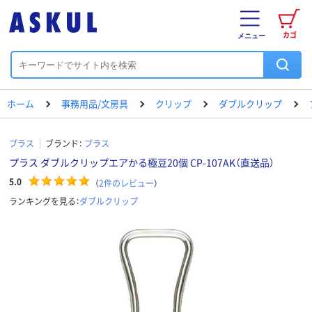
カゴ
メニュー
ホーム
事務用品/文房具
クリップ
ダブルクリップ
プラス
ブランド：
プラス
プラス ダブルクリップエアかる極豆20個 CP-107AK（直送品）
5.0
（
2
件のレビュー
）
ランキングを見る：
ダブルクリップ