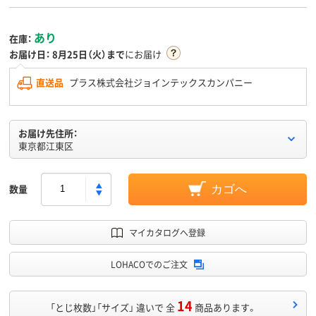
あり
在庫：
お届け日：
8月25日（火）まで
にお届け
直送品
プラス株式会社ジョインテックスカンパニー
お届け先住所：
東京都江東区
数量
カゴへ
マイカタログへ登録
LOHACOでのご注文
14
「とじ枚数」「サイズ」 違いで 全
商品あります。