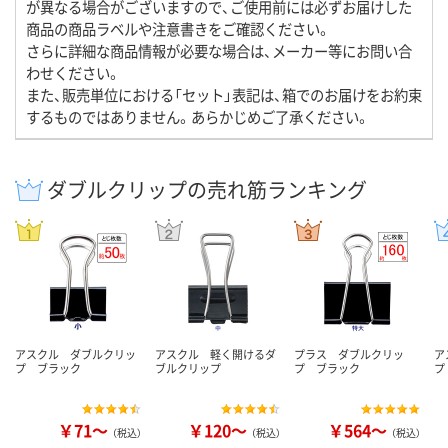
が異なる場合がございますので、ご使用前には必ずお届けした
商品の商品ラベルや注意書きをご確認ください。
さらに詳細な商品情報が必要な場合は、メーカー等にお問い合
わせください。
また、販売単位における「セット」表記は、箱でのお届けをお約束
するものではありません。あらかじめご了承ください。
ダブルクリップの売れ筋ランキング
アスクル ダブルクリッ
アスクル 軽く開けるダ
プラス ダブルクリッ
ア
プ ブラック
ブルクリップ
プ ブラック
プ
￥71～
￥120～
￥564～
（税込）
（税込）
（税込）