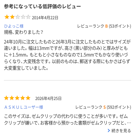
参考になっている低評価のレビュー
2014年4月22日
ひよっこ様
レビューランク
B
(53ポイント)
規格、変わりました？
24年10月に注文したものと26年3月に注文したものとではサイズが
違いました。幅は13mmですが、高さ（黒い部分のみ）と厚みがとも
に＋1.5mm。もともと小さなものなので1.5mmでもかなり使いづ
らくなり、大変残念です。以前のものは、郵送する際にもかさばらず
大変重宝していました。
2026年4月25日
ＡＳＫＵＬユーザー様
レビューランク
S
(592ポイント)
このサイズは、ゼムクリップの代わりに使うことが多いです。ゼム
クリップが嫌いで、お客様から預かった書類がゼムクリップだと、す
ぐに取り換えてしまうほどです。これなら、他の書類とくっついて
続きを見る