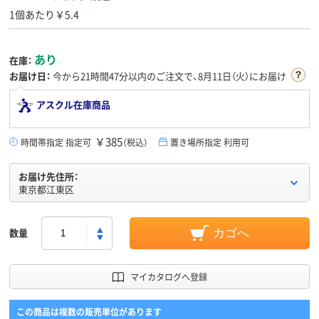
1個あたり￥5.4
あり
在庫：
お届け日：
今から
21時間47分
以内のご注文で、8月11日（火）にお届け
アスクル在庫商品
￥385
時間帯指定 指定可
（税込）
置き場所指定 利用可
お届け先住所：
東京都江東区
数量
カゴへ
マイカタログへ登録
この商品は複数の販売単位があります