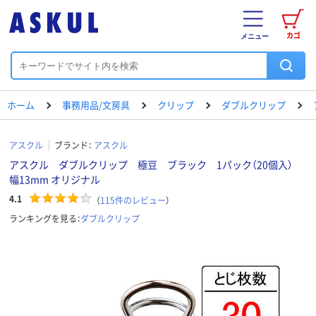
カゴ
メニュー
ホーム
事務用品/文房具
クリップ
ダブルクリップ
アスクル
ブランド：
アスクル
アスクル ダブルクリップ 極豆 ブラック 1パック（20個入）
幅13mm オリジナル
4.1
（
115
件のレビュー
）
ランキングを見る：
ダブルクリップ