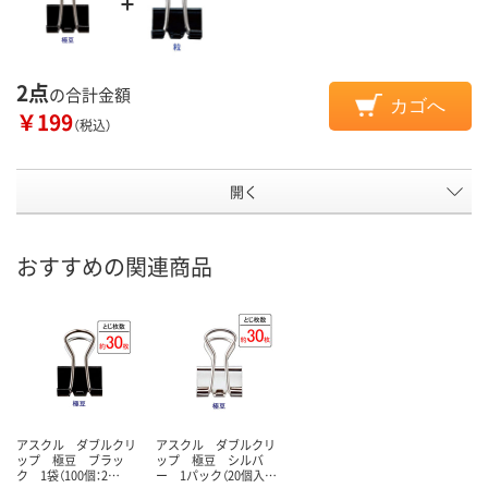
2点
の合計金額
カゴへ
￥199
（税込）
開く
おすすめの関連商品
アスクル ダブルクリ
アスクル ダブルクリ
ップ 極豆 ブラッ
ップ 極豆 シルバ
ク 1袋（100個：2…
ー 1パック（20個入…