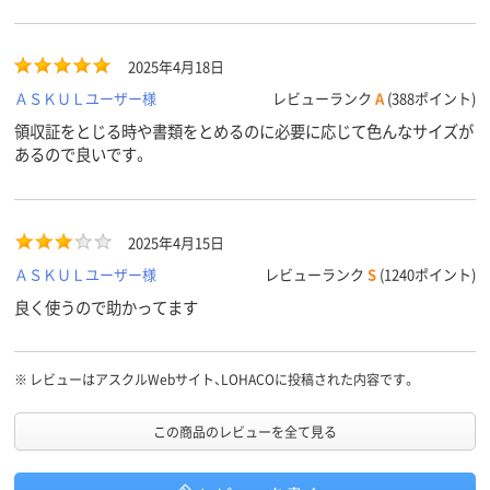
しまったり、はずれたりすることもありません。入力中の書類の束
を仮留めするのにも良いです。
2025年4月18日
ＡＳＫＵＬユーザー様
レビューランク
A
(388ポイント)
領収証をとじる時や書類をとめるのに必要に応じて色んなサイズが
あるので良いです。
2025年4月15日
ＡＳＫＵＬユーザー様
レビューランク
S
(1240ポイント)
良く使うので助かってます
※
レビューはアスクルWebサイト、LOHACOに投稿された内容です。
この商品のレビューを全て見る