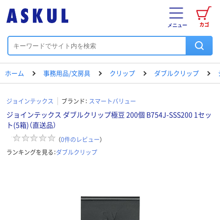
カゴ
メニュー
ホーム
事務用品/文房具
クリップ
ダブルクリップ
ジョインテックス
ブランド：
スマートバリュー
ジョインテックス ダブルクリップ極豆 200個 B754J-SSS200 1セッ
ト(5箱)（直送品）
（
0
件のレビュー
）
ランキングを見る：
ダブルクリップ