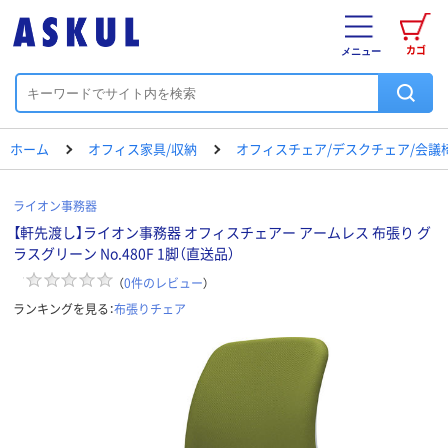
カゴ
メニュー
ホーム
オフィス家具/収納
オフィスチェア/デスクチェア/会議
ライオン事務器
【軒先渡し】ライオン事務器 オフィスチェアー アームレス 布張り グ
ラスグリーン No.480F 1脚（直送品）
（
0
件のレビュー
）
ランキングを見る：
布張りチェア