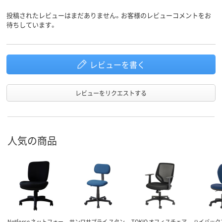
投稿されたレビューはまだありません。お客様のレビューコメントをお
待ちしています。
レビューを書く
レビューをリクエストする
人気の商品
Netforce ネットフォー
サンワサプライ スタン
TOKIO オフィスチェア
ハイバック