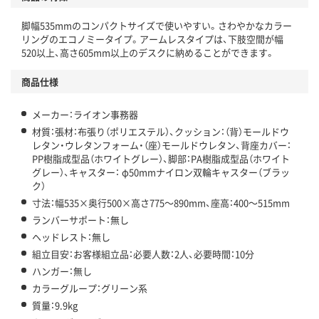
脚幅535mmのコンパクトサイズで使いやすい。さわやかなカラー
リングのエコノミータイプ。アームレスタイプは、下肢空間が幅
520以上、高さ605mm以上のデスクに納めることができます。
商品仕様
メーカー：ライオン事務器
材質：張材：布張り（ポリエステル）、クッション：（背）モールドウ
レタン・ウレタンフォーム・（座）モールドウレタン、背座カバー：
PP樹脂成型品（ホワイトグレー）、脚部：PA樹脂成型品（ホワイト
グレー）、キャスター： φ50mmナイロン双輪キャスター（ブラッ
ク）
寸法：幅535×奥行500×高さ775～890mm、座高：400～515mm
ランバーサポート：無し
ヘッドレスト：無し
組立目安：お客様組立品：必要人数：2人、必要時間：10分
ハンガー：無し
カラーグループ：グリーン系
質量：9.9kg