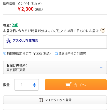
￥2,091
販売価格
（税抜き）
￥2,300
（税込）
2点
在庫：
お届け日：
今から
15時間15分
以内のご注文で、8月11日（火）にお届け
アスクル在庫商品
￥385
時間帯指定 指定可
（税込）
置き場所指定 利用可
お届け先住所：
東京都江東区
数量
カゴへ
マイカタログへ登録