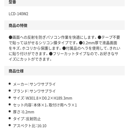
型番
LCD-140W2
商品の特徴
●画面への反射を防ぎパソコン作業を快適にします。●テープ不要
で貼ってはがせるシリコン膜タイプです。●0.2mm厚で液晶画面
をキズ、ホコリから保護します。●付属品のヘラを使用して、きれい
に貼り付けができます。●フリーカットタイプなので、お好きなサ
イズにカットができます。
商品仕様
メーカー：サンワサプライ
ブランド：サンワサプライ
サイズ：W301.8×D0.2×H189.3mm
セット内容：本体×1、取付け用ヘラ×1
厚さ：0.2mm
タイプ：反射防止
アスペクト比：16:10