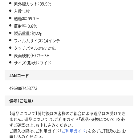
紫外線カット：99.9％
入数：1枚
透過率：95.7％
反射率：0.8％
製品重量：約22g
フィルムサイズ：14インチ
タッチパネル対応：対応
表面硬度（H）：2～3H
サイズ（形状）：ワイド
JANコード
4969887453773
備考（ご注意）
【返品について】開封後はお客様のご都合による返品はお受けでき
ません。返品については、ご利用ガイド「返品・交換について」を必
ずご確認の上、お申し込みください。
ご購入の際は、ご利用ガイド「
ご利用ガイド
」を必ずご確認の上、お
申し込みください。