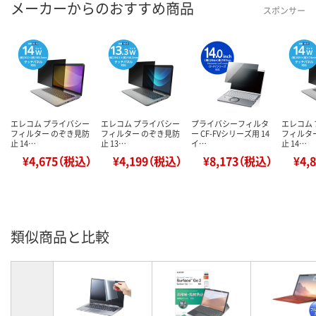
メーカーからのおすすめ商品
スポンサー
エレコム プライバシー
エレコム プライバシー
プライバシーフィルタ
エレコム
フィルター のぞき見防
フィルター のぞき見防
ー CF-FVシリーズ用 14
フィルタ
止 14…
止 13…
イ…
止 14…
¥4,675（税込）
¥4,199（税込）
¥8,173（税込）
¥4,
類似商品と比較