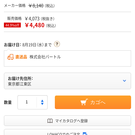
￥8,140
メーカー価格
（税込）
￥4,073
販売価格
（税抜き）
￥4,480
44.9%off
（税込）
お届け日：
8月19日（水）まで
直送品
株式会社バートル
お届け先住所：
東京都江東区
数量
カゴへ
マイカタログへ登録
LOHACOでのご注文