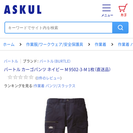
カゴ
メニュー
ホーム
作業服/ワークウェア/安全保護具
作業着
作業着 
バートル
ブランド：
バートル（BURTLE）
バートル カーゴパンツ ネイビー M 9502-3-M 1枚（直送品）
（
0
件のレビュー
）
ランキングを見る：
作業着 パンツ/スラックス