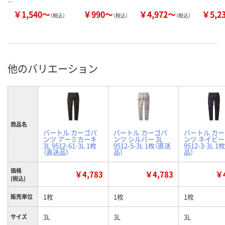
…
￥1,540～
￥990～
￥4,972～
￥5,2
（税込）
（税込）
（税込）
他のバリエーション
商品名
バートル カーゴパ
バートル カーゴパ
バートル カ
ンツ アーミカーキ
ンツ シルバー 3L
ンツ ネイビー 
3L 9512-61-3L 1枚
9512-5-3L 1枚（直送
9512-3-3L 
（直送品）
品）
品）
価格
￥4,783
￥4,783
￥4
(税込)
1枚
1枚
1枚
販売単位
3L
3L
3L
サイズ