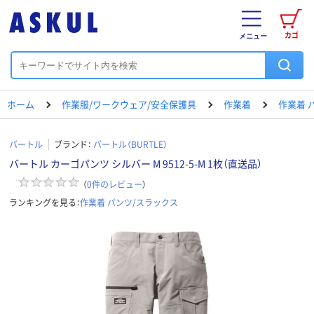
カゴ
メニュー
ホーム
作業服/ワークウェア/安全保護具
作業着
作業着 
バートル
ブランド：
バートル（BURTLE）
バートル カーゴパンツ シルバー M 9512-5-M 1枚（直送品）
（
0
件のレビュー
）
ランキングを見る：
作業着 パンツ/スラックス