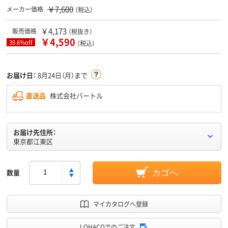
￥7,600
メーカー価格
（税込）
￥4,173
販売価格
（税抜き）
￥4,590
39.6%off
（税込）
お届け日：
8月24日（月）まで
直送品
株式会社バートル
お届け先住所：
東京都江東区
数量
カゴへ
マイカタログへ登録
LOHACOでのご注文