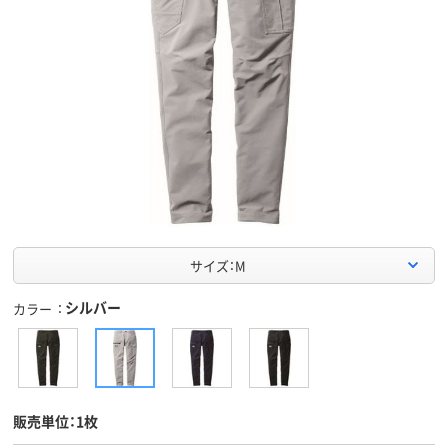
サイズ：M
シルバー
カラー
販売単位：1枚