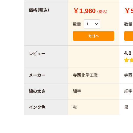
￥1,980
￥5
価格（税込）
（税込）
数量
数量
カゴへ
4.0
レビュー
メーカー
寺西化学工業
寺西
線の太さ
細字
細字
インク色
赤
黒
タイプ
キャップ式
キャ