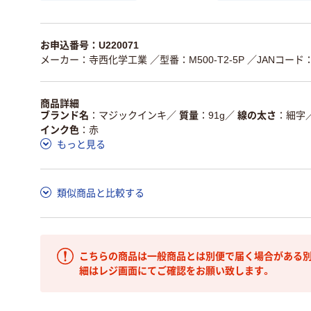
お申込番号：U220071
メーカー：寺西化学工業
／型番：M500-T2-5P
／JANコード：4
商品詳細
ブランド名
マジックインキ
／
質量
91g
／
線の太さ
細字
インク色
赤
もっと見る
類似商品と比較する
こちらの商品は一般商品とは別便で届く場合がある別
細はレジ画面にてご確認をお願い致します。