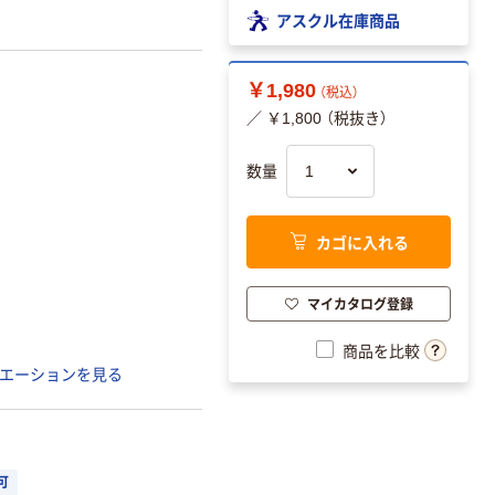
アスクル在庫商品
￥1,980
（税込）
／ ￥1,800 （税抜き）
数量
カゴに入れる
マイカタログ登録
商品を比較
エーションを見る
可