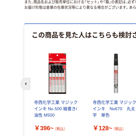
また、商品名および販売単位における「セット」や「箱」の表記は、必
お届け形態は倉庫の在庫状況等により異なる場合がございます。あら
この商品を見た人はこちらも検討
前のスライドへ
寺西化学工業 マジック
寺西化学工業 マジッ
インキ No.500 細書き/
インキ No670 丸太
油性 M500
字 単色
￥396~
￥128~
（税込）
（税込）