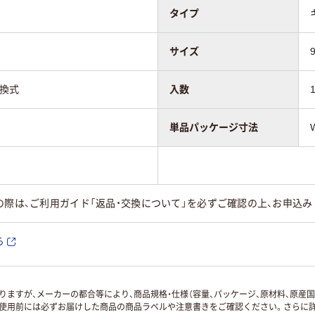
タイプ
サイズ
交換式
入数
単品パッケージ寸法
の際は、ご利用ガイド「返品・交換について」を必ずご確認の上、お申込み
ら
ますが、メーカーの都合等により、商品規格・仕様（容量、パッケージ、原材料、原産
使用前には必ずお届けした商品の商品ラベルや注意書きをご確認ください。さらに詳