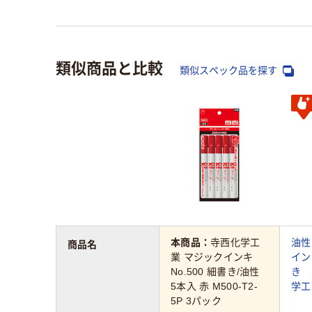
類似商品と比較
類似スペック品を探す
本商品：
寺西化学工
油性
商品名
業 マジックインキ
イン
No.500 細書き/油性
き 
5本入 赤 M500-T2-
学工業
5P 3パック