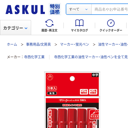
すべて
カテゴリー
履歴・再注文
マイカタログ
クイックオーダー
ホーム
事務用品/文房具
マーカー・蛍光ペン
油性マーカー・油性
メーカー
寺西化学工業
寺西化学工業の油性マーカー・油性ペンを全て見