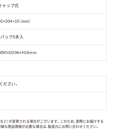
キャップ式
90×204×15（mm）
1パック5本入
W90×D206×H15mm
ください。
国など）が変更される場合がございます。このため、実際にお届けする
細な商品情報が必要な場合は、製造元にお問い合わせください。