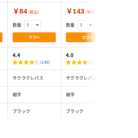
￥84
￥143
￥154
（税込）
（税込）
数量
数量
数量
カゴへ
カゴへ
4.4
4.0
(140)
(2)
サクラクレパス
サクラクレパス
ゼブラ
細字
細字
細字
ブラック
ブラック
黒
黒（細字）
キャップ式
シングル