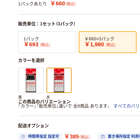
￥660
1パックあたり
（税込）
販売単位：1セット（3パック）
1パック
￥660×3パック
￥693
￥1,980
（税込）
（税込）
カラーを選択
黒
赤
この商品のバリエーション
「カラー」「販売単位」違いで 全8商品 あります。
すべてのバリ
配送オプション
￥385
時間帯指定 指定可
置き場所指定 利用
（税込）