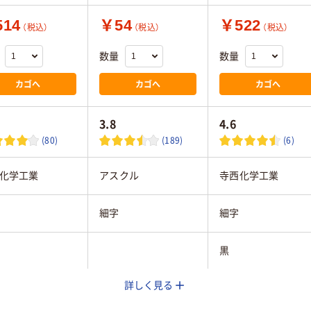
14
￥54
￥522
（税込）
（税込）
（税込）
数量
数量
カゴへ
カゴへ
カゴへ
3.8
4.6
(80)
(189)
(6)
化学工業
アスクル
寺西化学工業
細字
細字
黒
詳しく見る
ップ
キャップ
キャップ式