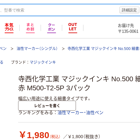
詳細設定
お届け先
〒135-0061
ペン
油性マーカー（シングル）
寺西化学工業 マジックインキ No.500 細書き
る
ブランド
マジックインキ
寺西化学工業 マジックインキ No.500 
赤 M500-T2-5P 3パック
幅広い用途に使える細書タイプです。
レビューを書く
ランキングをみる
油性マーカー・油性ペン
￥1,980
／￥1,800（税抜き）
（税込）