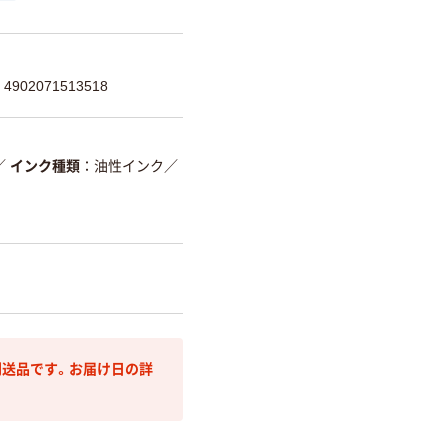
902071513518
／
インク種類
油性インク
／
送品です。お届け日の詳