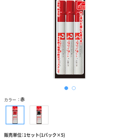
赤
カラー
販売単位：1セット(1パック×5)