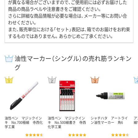
が異なる場合がございますので、ご使用前には必ずお届けした
商品の商品ラベルや注意書きをご確認ください。
さらに詳細な商品情報が必要な場合は、メーカー等にお問い合
わせください。
また、販売単位における「セット」表記は、箱でのお届けをお約束
するものではありません。あらかじめご了承ください。
油性マーカー（シングル）の売れ筋ランキン
グ
油性ペン マジックイン
油性ペン マジックイン
シャチハタ アートライ
ア
キ No.700極細 寺西化
キ No.500細書き 寺西
ン油性マーカー 角6
細
学工業
化学工業