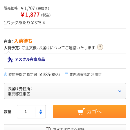
￥1,707
販売価格
（税抜き）
￥1,877
（税込）
1パックあたり￥375.4
入荷待ち
在庫：
入荷予定：
ご注文後、お届けについてご連絡いたします
アスクル在庫商品
￥385
時間帯指定 指定可
（税込）
置き場所指定 利用可
お届け先住所：
東京都江東区
数量
カゴへ
マイカタログへ登録