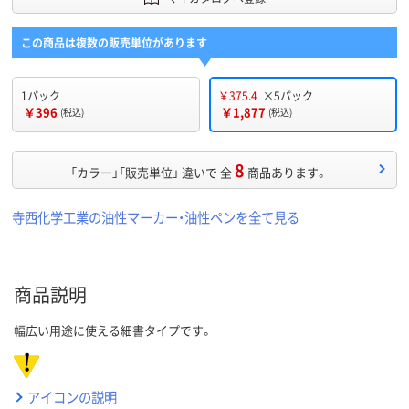
この商品は複数の販売単位があります
1パック
￥375.4
×5パック
￥396
￥1,877
(税込)
(税込)
8
「カラー」「販売単位」 違いで 全
商品あります。
寺西化学工業の油性マーカー・油性ペンを全て見る
商品説明
幅広い用途に使える細書タイプです。
アイコンの説明