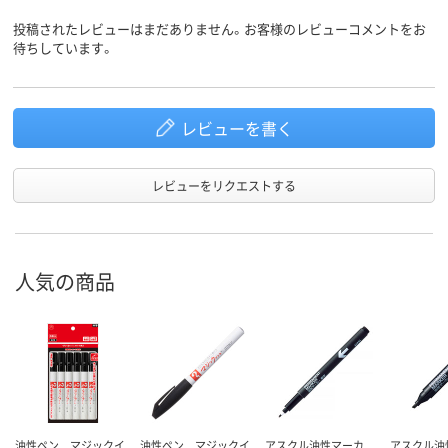
投稿されたレビューはまだありません。お客様のレビューコメントをお
アスクル
待ちしています。
商品環境
70
スコア
レビューを書く
レビューをリクエストする
人気の商品
油性ペン マジックイ
油性ペン マジックイ
アスクル油性マーカ
アスクル油