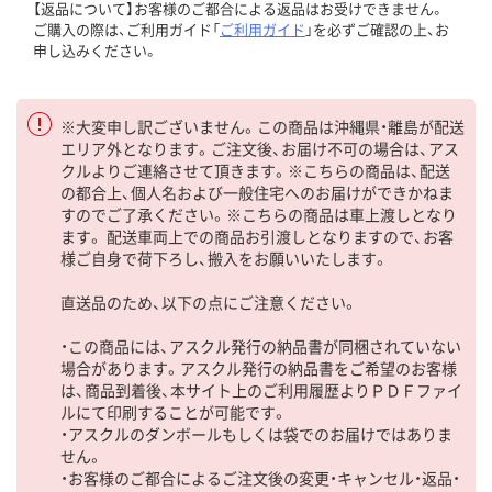
【返品について】お客様のご都合による返品はお受けできません。
ご購入の際は、ご利用ガイド「
ご利用ガイド
」を必ずご確認の上、お
申し込みください。
※大変申し訳ございません。この商品は沖縄県・離島が配送
エリア外となります。ご注文後、お届け不可の場合は、アス
クルよりご連絡させて頂きます。※こちらの商品は、配送
の都合上、個人名および一般住宅へのお届けができかねま
すのでご了承ください。※こちらの商品は車上渡しとなり
ます。 配送車両上での商品お引渡しとなりますので、お客
様ご自身で荷下ろし、搬入をお願いいたします。
直送品のため、以下の点にご注意ください。
・この商品には、アスクル発行の納品書が同梱されていない
場合があります。アスクル発行の納品書をご希望のお客様
は、商品到着後、本サイト上のご利用履歴よりＰＤＦファイ
ルにて印刷することが可能です。
・アスクルのダンボールもしくは袋でのお届けではありま
せん。
・お客様のご都合によるご注文後の変更・キャンセル・返品・