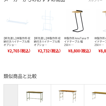
スポンサー
【軒先渡し】林製作所 収
【軒先渡し】林製作所 収
林製作所 AnoTana サ
林製作所 A
納付きハイテーブル用
納付きハイテーブル用
イドテーブル 幅
イドテー
オプショ…
オプショ…
250×…
250×…
¥2,765（税込）
¥2,732（税込）
¥8,800（税込）
¥8,
類似商品と比較