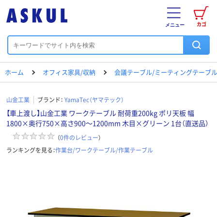
カゴ
メニュー
ホーム
オフィス家具/収納
会議テーブル/ミーティングテーブ
山金工業
ブランド：
YamaTec（ヤマテック）
【車上渡し】山金工業 ワークテーブル 耐荷重200kg ポリ天板 幅
1800×奥行750×高さ900～1200mm 木目×グリーン 1台（直送品）
（
0
件のレビュー
）
ランキングを見る：
作業台/ワークテーブル/作業テーブル