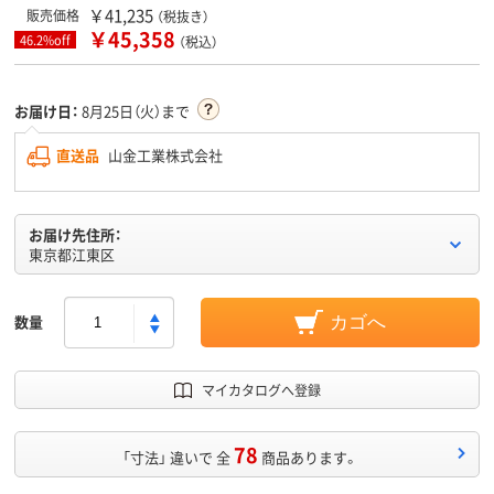
￥41,235
販売価格
（税抜き）
￥45,358
46.2%off
（税込）
お届け日：
8月25日（火）まで
直送品
山金工業株式会社
お届け先住所：
東京都江東区
数量
カゴへ
マイカタログへ登録
78
「寸法」 違いで 全
商品あります。