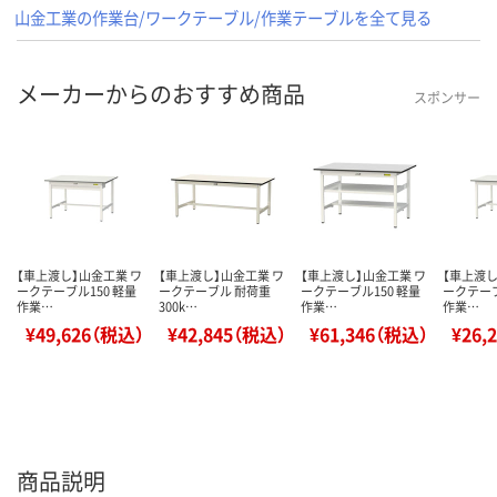
山金工業の作業台/ワークテーブル/作業テーブルを全て見る
メーカーからのおすすめ商品
スポンサー
【車上渡し】山金工業 ワ
【車上渡し】山金工業 ワ
【車上渡し】山金工業 ワ
【車上渡し
ークテーブル150 軽量
ークテーブル 耐荷重
ークテーブル150 軽量
ークテーブ
作業…
300k…
作業…
作業…
¥49,626（税込）
¥42,845（税込）
¥61,346（税込）
¥26,
商品説明