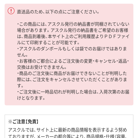
直送品のため、以下の点にご注意ください。
・この商品には、アスクル発行の納品書が同梱されていない
場合があります。アスクル発行の納品書をご希望のお客様
は、商品到着後、本サイト上のご利用履歴よりＰＤＦファイ
ルにて印刷することが可能です。
・アスクルのダンボールもしくは袋でのお届けではありま
せん。
・お客様のご都合によるご注文後の変更・キャンセル・返品・
交換はお受けできません。
・商品のご注文後に商品がお届けできないことが判明した
際には、ご注文をキャンセルさせていただくことがありま
す。
・ご注文後に一時品切れが判明した場合は、入荷次第のお届
けとなります。
※ご注意【免責】
アスクルでは、サイト上に最新の商品情報を表示するよう努め
ておりますが、メーカーの都合等により、商品規格・仕様（容量、