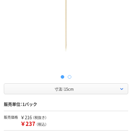
寸法：15cm
販売単位：1パック
￥216
販売価格
（税抜き）
￥237
（税込）