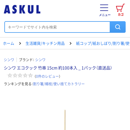
カゴ
メニュー
ホーム
生活雑貨/キッチン用品
紙コップ/紙おしぼり/割り箸/
シンワ
ブランド：
シンワ
シンワ エコクック 竹串 15cm 約100本入 _ 1パック（直送品）
（
0
件のレビュー
）
ランキングを見る：
割り箸/楊枝/使い捨てカトラリー