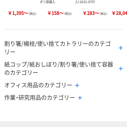
ポリ容器入
入）18 61-6707
￥1,395～
￥158～
￥283～
￥28,0
（税込）
（税込）
（税込）
割り箸/楊枝/使い捨てカトラリーのカテゴ
リー
紙コップ/紙おしぼり/割り箸/使い捨て容器
のカテゴリー
オフィス用品のカテゴリー
作業・研究用品のカテゴリー