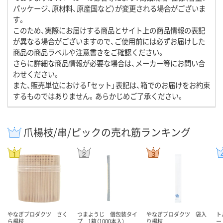
パッケージ、原材料、原産国など）が変更される場合がございま
す。
このため、実際にお届けする商品とサイト上の商品情報の表記
が異なる場合がございますので、ご使用前には必ずお届けした
商品の商品ラベルや注意書きをご確認ください。
さらに詳細な商品情報が必要な場合は、メーカー等にお問い合
わせください。
また、販売単位における「セット」表記は、箱でのお届けをお約束
するものではありません。あらかじめご了承ください。
爪楊枝/串/ピックの売れ筋ランキング
やなぎプロダクツ さく
つまようじ 個包装タイ
やなぎプロダクツ 袋入
ト
ら楊枝
プ 1箱（1000本入）
り楊枝
ー 