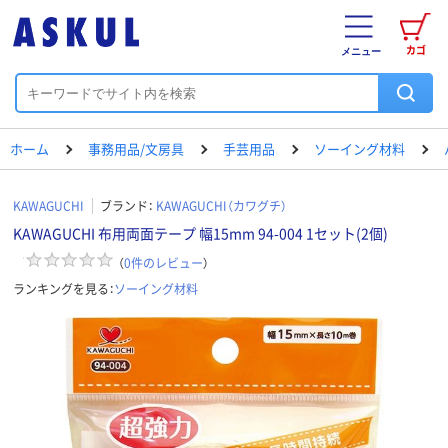
カゴ
メニュー
ホーム
事務用品/文房具
手芸用品
ソーイング材料
KAWAGUCHI
ブランド：
KAWAGUCHI（カワグチ）
KAWAGUCHI 布用両面テープ 幅15mm 94-004 1セット(2個)
（
0
件のレビュー
）
ランキングを見る：
ソーイング材料