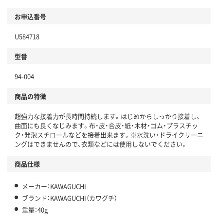
お申込番号
U584718
型番
94-004
商品の特徴
超強力な接着力が長時間持続します。はじめからしっかり接着し、
曲面にも良くなじみます。布・皮・合皮・紙・木材・ゴム・プラスチッ
ク・発泡スチロールなどを接着出来ます。※水洗い・ドライクリーニ
ングはできませんので、衣類などには使用しないでください。
商品仕様
メーカー：KAWAGUCHI
ブランド：KAWAGUCHI（カワグチ）
重量：40g