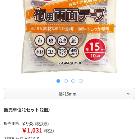
幅：15mm
販売単位：1セット（2個）
￥938
販売価格
（税抜き）
￥1,031
（税込）
1個あたり￥515.5