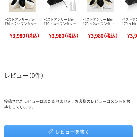
ベストアンサー life-
ベストアンサー life-
ベストアンサー life-
ベストアンサ
170-n-2beワンタッ…
170-n-wh ワンタッ…
170-n-2wh ワンタ…
170-n-
¥3,980（税込）
¥3,980（税込）
¥3,980（税込）
¥3,
レビュー（0件）
投稿されたレビューはまだありません。お客様のレビューコメントをお
待ちしています。
レビューを書く