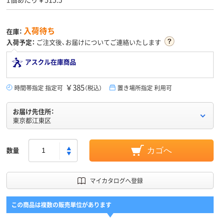
入荷待ち
在庫：
入荷予定：
ご注文後、お届けについてご連絡いたします
アスクル在庫商品
￥385
時間帯指定 指定可
（税込）
置き場所指定 利用可
お届け先住所：
東京都江東区
数量
カゴへ
マイカタログへ登録
この商品は複数の販売単位があります