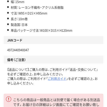
幅：15mm
材質：レーヨン不織布・アクリル系樹脂
寸法：W95×D15×H95mm
長さ：10m巻
製造国：日本
単品パッケージ寸法：W100×D15×H120mm
JANコード
4972440940047
備考（ご注意）
【返品について】ご購入の際は、ご利用ガイド「返品・交換について」
を必ずご確認の上、お申し込みください。
ご購入の際は、ご利用ガイド「
ご利用ガイド
」を必ずご確認の上、お
申し込みください。
こちらの商品は一般商品とは別便で届く場合がある別送品
です。お届け日の詳細はレジ画面にてご確認をお願い致し