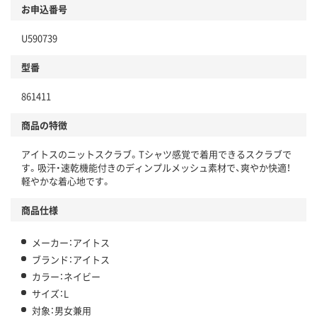
お申込番号
U590739
型番
861411
商品の特徴
アイトスのニットスクラブ。Tシャツ感覚で着用できるスクラブで
す。吸汗・速乾機能付きのディンプルメッシュ素材で、爽やか快適！
軽やかな着心地です。
商品仕様
メーカー：アイトス
ブランド：アイトス
カラー：ネイビー
サイズ：L
対象：男女兼用