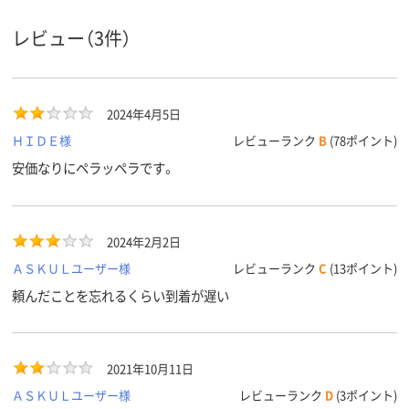
商品環境
25
スコア
レビュー（3件）
2024年4月5日
ＨＩＤＥ様
レビューランク
B
(78ポイント)
安価なりにペラッペラです。
2024年2月2日
ＡＳＫＵＬユーザー様
レビューランク
C
(13ポイント)
頼んだことを忘れるくらい到着が遅い
2021年10月11日
ＡＳＫＵＬユーザー様
レビューランク
D
(3ポイント)