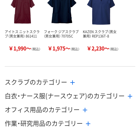
カゴへ
カゴへ
カ
アイトス ニットスクラ
フォーク ジアスクラブ
KAZEN スクラブ（男女
ブ（男女兼用） 861411
（男女兼用） 7070SC
兼用） REP136T-8
￥1,990～
￥1,975～
￥2,230～
（税込）
（税込）
（税込）
スクラブのカテゴリー
白衣・ナース服(ナースウェア)のカテゴリー
オフィス用品のカテゴリー
作業・研究用品のカテゴリー