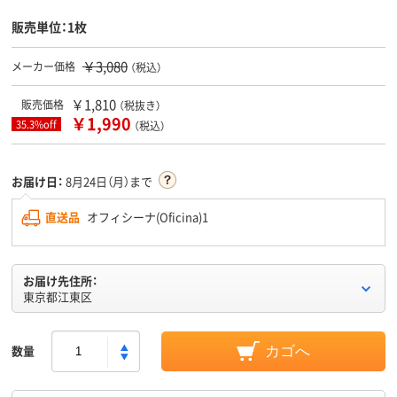
販売単位：1枚
￥3,080
メーカー価格
（税込）
￥1,810
販売価格
（税抜き）
￥1,990
35.3%off
（税込）
お届け日：
8月24日（月）まで
直送品
オフィシーナ(Oficina)1
お届け先住所：
東京都江東区
数量
カゴへ