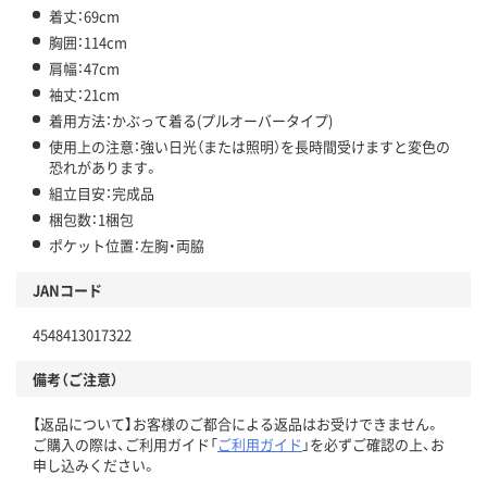
着丈：69cm
胸囲：114cm
肩幅：47cm
袖丈：21cm
着用方法：かぶって着る(プルオーバータイプ)
使用上の注意：強い日光（または照明）を長時間受けますと変色の
恐れがあります。
組立目安：完成品
梱包数：1梱包
ポケット位置：左胸・両脇
JANコード
4548413017322
備考（ご注意）
【返品について】お客様のご都合による返品はお受けできません。
ご購入の際は、ご利用ガイド「
ご利用ガイド
」を必ずご確認の上、お
申し込みください。